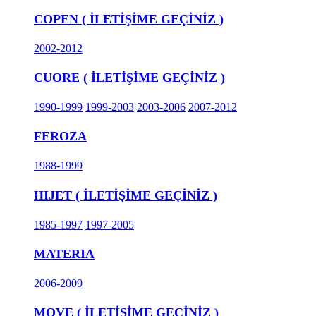
COPEN ( İLETİŞİME GEÇİNİZ )
2002-2012
CUORE ( İLETİŞİME GEÇİNİZ )
1990-1999
1999-2003
2003-2006
2007-2012
FEROZA
1988-1999
HIJET ( İLETİŞİME GEÇİNİZ )
1985-1997
1997-2005
MATERIA
2006-2009
MOVE ( İLETİŞİME GEÇİNİZ )