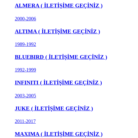
ALMERA ( İLETİŞİME GEÇİNİZ )
2000-2006
ALTIMA ( İLETİŞİME GEÇİNİZ )
1989-1992
BLUEBIRD ( İLETİŞİME GEÇİNİZ )
1992-1999
INFINITI ( İLETİŞİME GEÇİNİZ )
2003-2005
JUKE ( İLETİŞİME GEÇİNİZ )
2011-2017
MAXIMA ( İLETİŞİME GEÇİNİZ )