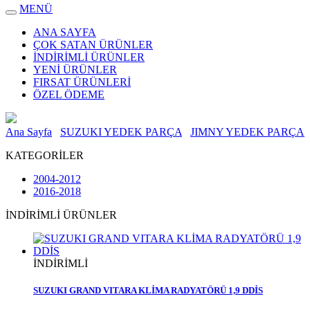
MENÜ
ANA SAYFA
ÇOK SATAN ÜRÜNLER
İNDİRİMLİ ÜRÜNLER
YENİ ÜRÜNLER
FIRSAT ÜRÜNLERİ
ÖZEL ÖDEME
Ana Sayfa
SUZUKI YEDEK PARÇA
JIMNY YEDEK PARÇA
KATEGORİLER
2004-2012
2016-2018
İNDİRİMLİ ÜRÜNLER
İNDİRİMLİ
SUZUKI GRAND VITARA KLİMA RADYATÖRÜ 1,9 DDİS