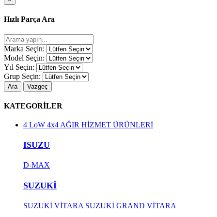
Hızlı Parça Ara
Marka Seçin:
Model Seçin:
Yıl Seçin:
Grup Seçin:
Ara
Vazgeç
KATEGORİLER
4 LoW 4x4 AĞIR HİZMET ÜRÜNLERİ
ISUZU
D-MAX
SUZUKİ
SUZUKİ VİTARA
SUZUKİ GRAND VİTARA