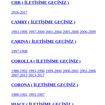
CHR ( İLETİŞİME GEÇİNİZ )
2016-2017
CAMRY ( İLETİŞİME GEÇİNİZ )
1993-1996
1997-2000
2001-2004
2005-2006
2006-2009
CARINA ( İLETİŞİME GEÇİNİZ )
1997-1998
COROLLA ( İLETİŞİME GEÇİNİZ )
1988-1992
1993-1998
1999-2000
2000-2001
2002-2006
2007-2013
2013-2017
CORONA ( İLETİŞİME GEÇİNİZ )
1989-1992
1993-1997
HIACE ( İLETİŞİME GEÇİNİZ )