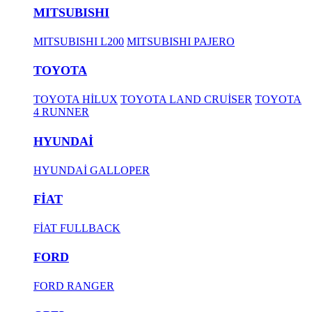
MITSUBISHI
MITSUBISHI L200
MITSUBISHI PAJERO
TOYOTA
TOYOTA HİLUX
TOYOTA LAND CRUİSER
TOYOTA
4 RUNNER
HYUNDAİ
HYUNDAİ GALLOPER
FİAT
FİAT FULLBACK
FORD
FORD RANGER