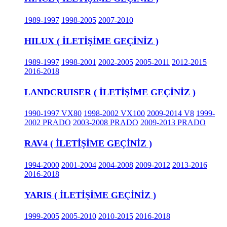
1989-1997
1998-2005
2007-2010
HILUX ( İLETİŞİME GEÇİNİZ )
1989-1997
1998-2001
2002-2005
2005-2011
2012-2015
2016-2018
LANDCRUISER ( İLETİŞİME GEÇİNİZ )
1990-1997 VX80
1998-2002 VX100
2009-2014 V8
1999-
2002 PRADO
2003-2008 PRADO
2009-2013 PRADO
RAV4 ( İLETİŞİME GEÇİNİZ )
1994-2000
2001-2004
2004-2008
2009-2012
2013-2016
2016-2018
YARIS ( İLETİŞİME GEÇİNİZ )
1999-2005
2005-2010
2010-2015
2016-2018