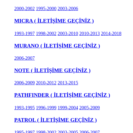
2000-2002
1995-2000
2003-2006
MICRA ( İLETİŞİME GEÇİNİZ )
1993-1997
1998-2002
2003-2010
2010-2013
2014-2018
MURANO ( İLETİŞİME GEÇİNİZ )
2006-2007
NOTE ( İLETİŞİME GEÇİNİZ )
2006-2009
2010-2012
2013-2015
PATHFINDER ( İLETİŞİME GEÇİNİZ )
1993-1995
1996-1999
1999-2004
2005-2009
PATROL ( İLETİŞİME GEÇİNİZ )
1995-1997
1998-2002
2003-2005
2006-2007