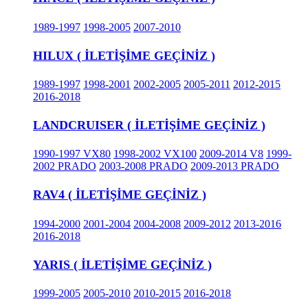
1989-1997
1998-2005
2007-2010
HILUX ( İLETİŞİME GEÇİNİZ )
1989-1997
1998-2001
2002-2005
2005-2011
2012-2015
2016-2018
LANDCRUISER ( İLETİŞİME GEÇİNİZ )
1990-1997 VX80
1998-2002 VX100
2009-2014 V8
1999-
2002 PRADO
2003-2008 PRADO
2009-2013 PRADO
RAV4 ( İLETİŞİME GEÇİNİZ )
1994-2000
2001-2004
2004-2008
2009-2012
2013-2016
2016-2018
YARIS ( İLETİŞİME GEÇİNİZ )
1999-2005
2005-2010
2010-2015
2016-2018