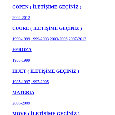
COPEN ( İLETİŞİME GEÇİNİZ )
2002-2012
CUORE ( İLETİŞİME GEÇİNİZ )
1990-1999
1999-2003
2003-2006
2007-2012
FEROZA
1988-1999
HIJET ( İLETİŞİME GEÇİNİZ )
1985-1997
1997-2005
MATERIA
2006-2009
MOVE ( İLETİŞİME GEÇİNİZ )