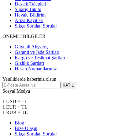
Destek Talepleri
Sipariş Takibi
Havale Bildirim
Arıza Kayıtları
Sıkça Sorulan Sorular
ÖNEMLİ BİLGİLER
Güvenli Alışveriş
Garanti ve İade Şartları
Kargo ve Teslimat Şartları
Gizlilik Şartları
Hesap Numaralarımız
Yeniliklerde haberiniz olsun
KATIL
Sosyal Medya
1 USD = TL
1 EUR = TL
1 RUB = TL
Blog
Bize Ulaşın
Sıkça Sorulan Sorular