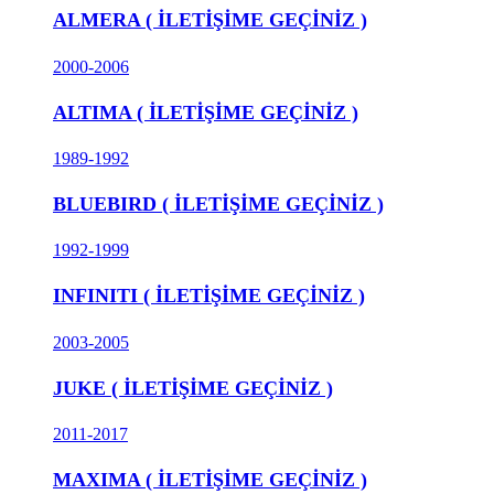
ALMERA ( İLETİŞİME GEÇİNİZ )
2000-2006
ALTIMA ( İLETİŞİME GEÇİNİZ )
1989-1992
BLUEBIRD ( İLETİŞİME GEÇİNİZ )
1992-1999
INFINITI ( İLETİŞİME GEÇİNİZ )
2003-2005
JUKE ( İLETİŞİME GEÇİNİZ )
2011-2017
MAXIMA ( İLETİŞİME GEÇİNİZ )