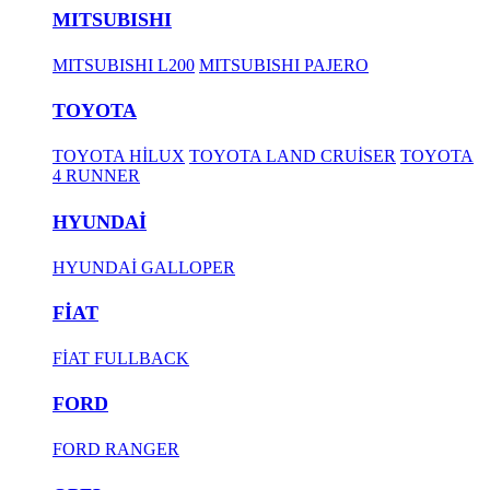
MITSUBISHI
MITSUBISHI L200
MITSUBISHI PAJERO
TOYOTA
TOYOTA HİLUX
TOYOTA LAND CRUİSER
TOYOTA
4 RUNNER
HYUNDAİ
HYUNDAİ GALLOPER
FİAT
FİAT FULLBACK
FORD
FORD RANGER