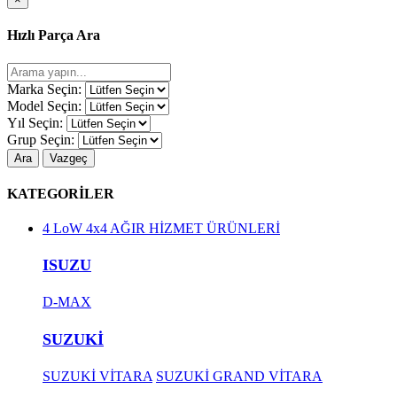
Hızlı Parça Ara
Marka Seçin:
Model Seçin:
Yıl Seçin:
Grup Seçin:
Ara
Vazgeç
KATEGORİLER
4 LoW 4x4 AĞIR HİZMET ÜRÜNLERİ
ISUZU
D-MAX
SUZUKİ
SUZUKİ VİTARA
SUZUKİ GRAND VİTARA