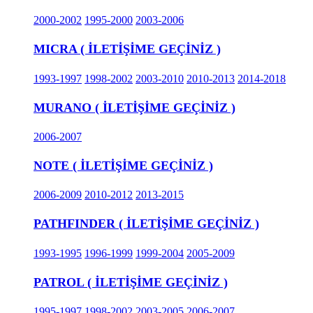
2000-2002
1995-2000
2003-2006
MICRA ( İLETİŞİME GEÇİNİZ )
1993-1997
1998-2002
2003-2010
2010-2013
2014-2018
MURANO ( İLETİŞİME GEÇİNİZ )
2006-2007
NOTE ( İLETİŞİME GEÇİNİZ )
2006-2009
2010-2012
2013-2015
PATHFINDER ( İLETİŞİME GEÇİNİZ )
1993-1995
1996-1999
1999-2004
2005-2009
PATROL ( İLETİŞİME GEÇİNİZ )
1995-1997
1998-2002
2003-2005
2006-2007