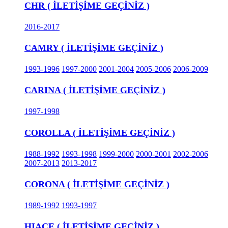
CHR ( İLETİŞİME GEÇİNİZ )
2016-2017
CAMRY ( İLETİŞİME GEÇİNİZ )
1993-1996
1997-2000
2001-2004
2005-2006
2006-2009
CARINA ( İLETİŞİME GEÇİNİZ )
1997-1998
COROLLA ( İLETİŞİME GEÇİNİZ )
1988-1992
1993-1998
1999-2000
2000-2001
2002-2006
2007-2013
2013-2017
CORONA ( İLETİŞİME GEÇİNİZ )
1989-1992
1993-1997
HIACE ( İLETİŞİME GEÇİNİZ )