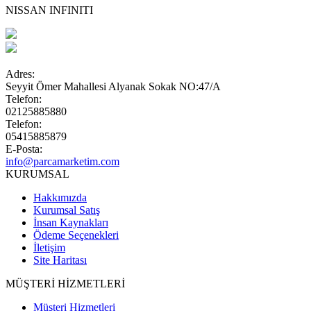
NISSAN INFINITI
Adres:
Seyyit Ömer Mahallesi Alyanak Sokak NO:47/A
Telefon:
02125885880
Telefon:
05415885879
E-Posta:
info@parcamarketim.com
KURUMSAL
Hakkımızda
Kurumsal Satış
İnsan Kaynakları
Ödeme Seçenekleri
İletişim
Site Haritası
MÜŞTERİ HİZMETLERİ
Müşteri Hizmetleri