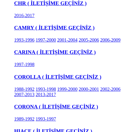
CHR ( İLETİŞİME GEÇİNİZ )
2016-2017
CAMRY ( İLETİŞİME GEÇİNİZ )
1993-1996
1997-2000
2001-2004
2005-2006
2006-2009
CARINA ( İLETİŞİME GEÇİNİZ )
1997-1998
COROLLA ( İLETİŞİME GEÇİNİZ )
1988-1992
1993-1998
1999-2000
2000-2001
2002-2006
2007-2013
2013-2017
CORONA ( İLETİŞİME GEÇİNİZ )
1989-1992
1993-1997
HIACE ( İLETİŞİME GEÇİNİZ )