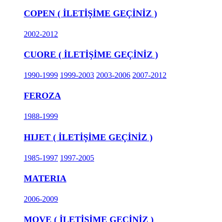
COPEN ( İLETİŞİME GEÇİNİZ )
2002-2012
CUORE ( İLETİŞİME GEÇİNİZ )
1990-1999
1999-2003
2003-2006
2007-2012
FEROZA
1988-1999
HIJET ( İLETİŞİME GEÇİNİZ )
1985-1997
1997-2005
MATERIA
2006-2009
MOVE ( İLETİŞİME GEÇİNİZ )