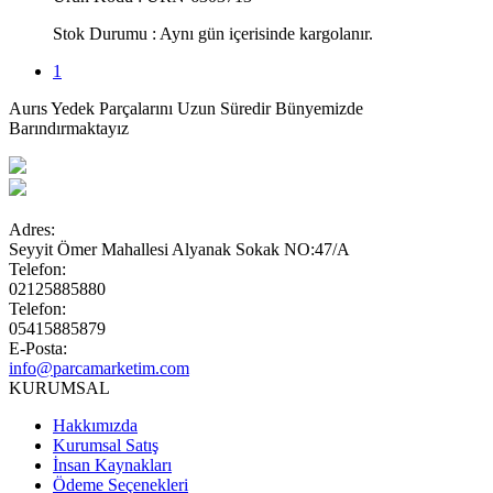
Stok Durumu :
Aynı gün içerisinde kargolanır.
1
Aurıs Yedek Parçalarını Uzun Süredir Bünyemizde
Barındırmaktayız
Adres:
Seyyit Ömer Mahallesi Alyanak Sokak NO:47/A
Telefon:
02125885880
Telefon:
05415885879
E-Posta:
info@parcamarketim.com
KURUMSAL
Hakkımızda
Kurumsal Satış
İnsan Kaynakları
Ödeme Seçenekleri