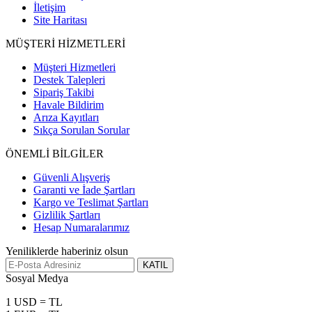
İletişim
Site Haritası
MÜŞTERİ HİZMETLERİ
Müşteri Hizmetleri
Destek Talepleri
Sipariş Takibi
Havale Bildirim
Arıza Kayıtları
Sıkça Sorulan Sorular
ÖNEMLİ BİLGİLER
Güvenli Alışveriş
Garanti ve İade Şartları
Kargo ve Teslimat Şartları
Gizlilik Şartları
Hesap Numaralarımız
Yeniliklerde haberiniz olsun
KATIL
Sosyal Medya
1 USD = TL