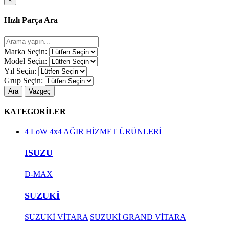
Hızlı Parça Ara
Marka Seçin:
Model Seçin:
Yıl Seçin:
Grup Seçin:
Ara
Vazgeç
KATEGORİLER
4 LoW 4x4 AĞIR HİZMET ÜRÜNLERİ
ISUZU
D-MAX
SUZUKİ
SUZUKİ VİTARA
SUZUKİ GRAND VİTARA