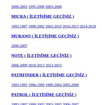
2000-2002
1995-2000
2003-2006
MICRA ( İLETİŞİME GEÇİNİZ )
1993-1997
1998-2002
2003-2010
2010-2013
2014-2018
MURANO ( İLETİŞİME GEÇİNİZ )
2006-2007
NOTE ( İLETİŞİME GEÇİNİZ )
2006-2009
2010-2012
2013-2015
PATHFINDER ( İLETİŞİME GEÇİNİZ )
1993-1995
1996-1999
1999-2004
2005-2009
PATROL ( İLETİŞİME GEÇİNİZ )
1995-1997
1998-2002
2003-2005
2006-2007