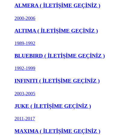
ALMERA ( İLETİŞİME GEÇİNİZ )
2000-2006
ALTIMA ( İLETİŞİME GEÇİNİZ )
1989-1992
BLUEBIRD ( İLETİŞİME GEÇİNİZ )
1992-1999
INFINITI ( İLETİŞİME GEÇİNİZ )
2003-2005
JUKE ( İLETİŞİME GEÇİNİZ )
2011-2017
MAXIMA ( İLETİŞİME GEÇİNİZ )