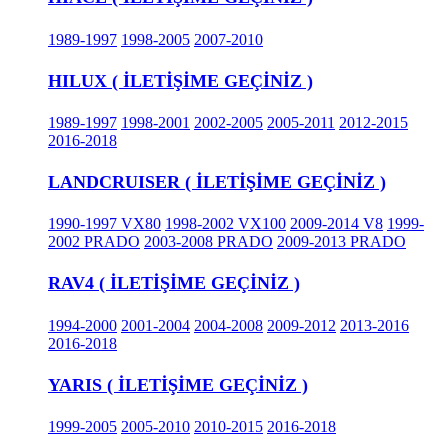
1989-1997
1998-2005
2007-2010
HILUX ( İLETİŞİME GEÇİNİZ )
1989-1997
1998-2001
2002-2005
2005-2011
2012-2015
2016-2018
LANDCRUISER ( İLETİŞİME GEÇİNİZ )
1990-1997 VX80
1998-2002 VX100
2009-2014 V8
1999-
2002 PRADO
2003-2008 PRADO
2009-2013 PRADO
RAV4 ( İLETİŞİME GEÇİNİZ )
1994-2000
2001-2004
2004-2008
2009-2012
2013-2016
2016-2018
YARIS ( İLETİŞİME GEÇİNİZ )
1999-2005
2005-2010
2010-2015
2016-2018