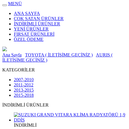
MENÜ
ANA SAYFA
ÇOK SATAN ÜRÜNLER
İNDİRİMLİ ÜRÜNLER
YENİ ÜRÜNLER
FIRSAT ÜRÜNLERİ
ÖZEL ÖDEME
Ana Sayfa
TOYOTA ( İLETİŞİME GEÇİNİZ )
AURIS (
İLETİŞİME GEÇİNİZ )
KATEGORİLER
2007-2010
2011-2012
2013-2015
2015-2018
İNDİRİMLİ ÜRÜNLER
İNDİRİMLİ