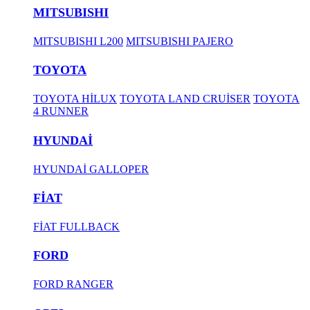
MITSUBISHI
MITSUBISHI L200
MITSUBISHI PAJERO
TOYOTA
TOYOTA HİLUX
TOYOTA LAND CRUİSER
TOYOTA
4 RUNNER
HYUNDAİ
HYUNDAİ GALLOPER
FİAT
FİAT FULLBACK
FORD
FORD RANGER