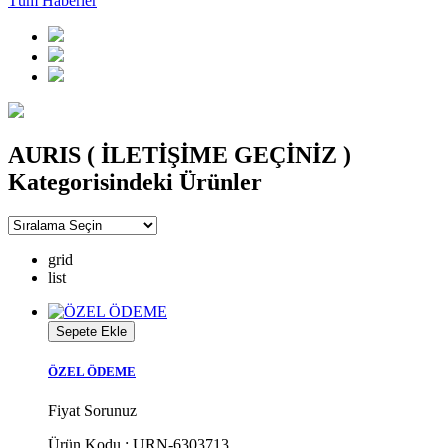
Tüm Haberler
AURIS ( İLETİŞİME GEÇİNİZ )
Kategorisindeki Ürünler
grid
list
Sepete Ekle
ÖZEL ÖDEME
Fiyat Sorunuz
Ürün Kodu : URN-6303713