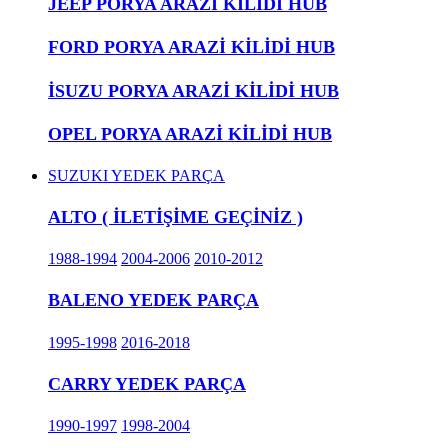
JEEP PORYA ARAZİ KİLİDİ HUB
FORD PORYA ARAZİ KİLİDİ HUB
İSUZU PORYA ARAZİ KİLİDİ HUB
OPEL PORYA ARAZİ KİLİDİ HUB
SUZUKI YEDEK PARÇA
ALTO ( İLETİŞİME GEÇİNİZ )
1988-1994
2004-2006
2010-2012
BALENO YEDEK PARÇA
1995-1998
2016-2018
CARRY YEDEK PARÇA
1990-1997
1998-2004