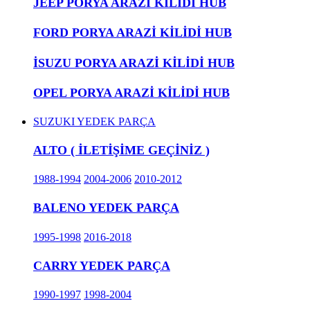
JEEP PORYA ARAZİ KİLİDİ HUB
FORD PORYA ARAZİ KİLİDİ HUB
İSUZU PORYA ARAZİ KİLİDİ HUB
OPEL PORYA ARAZİ KİLİDİ HUB
SUZUKI YEDEK PARÇA
ALTO ( İLETİŞİME GEÇİNİZ )
1988-1994
2004-2006
2010-2012
BALENO YEDEK PARÇA
1995-1998
2016-2018
CARRY YEDEK PARÇA
1990-1997
1998-2004