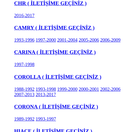
CHR ( İLETİŞİME GEÇİNİZ )
2016-2017
CAMRY ( İLETİŞİME GEÇİNİZ )
1993-1996
1997-2000
2001-2004
2005-2006
2006-2009
CARINA ( İLETİŞİME GEÇİNİZ )
1997-1998
COROLLA ( İLETİŞİME GEÇİNİZ )
1988-1992
1993-1998
1999-2000
2000-2001
2002-2006
2007-2013
2013-2017
CORONA ( İLETİŞİME GEÇİNİZ )
1989-1992
1993-1997
HIACE ( İLETİŞİME GEÇİNİZ )