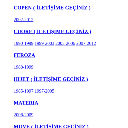
COPEN ( İLETİŞİME GEÇİNİZ )
2002-2012
CUORE ( İLETİŞİME GEÇİNİZ )
1990-1999
1999-2003
2003-2006
2007-2012
FEROZA
1988-1999
HIJET ( İLETİŞİME GEÇİNİZ )
1985-1997
1997-2005
MATERIA
2006-2009
MOVE ( İLETİŞİME GEÇİNİZ )