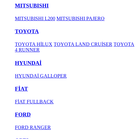
MITSUBISHI
MITSUBISHI L200
MITSUBISHI PAJERO
TOYOTA
TOYOTA HİLUX
TOYOTA LAND CRUİSER
TOYOTA
4 RUNNER
HYUNDAİ
HYUNDAİ GALLOPER
FİAT
FİAT FULLBACK
FORD
FORD RANGER