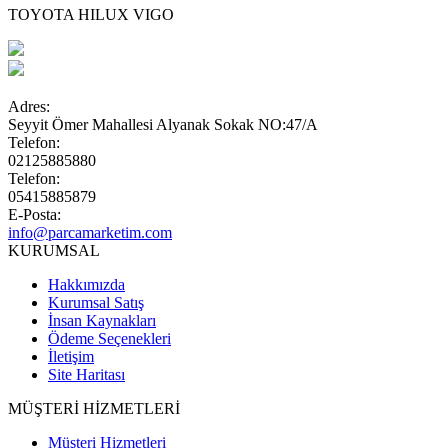
TOYOTA HILUX VIGO
Adres:
Seyyit Ömer Mahallesi Alyanak Sokak NO:47/A
Telefon:
02125885880
Telefon:
05415885879
E-Posta:
info@parcamarketim.com
KURUMSAL
Hakkımızda
Kurumsal Satış
İnsan Kaynakları
Ödeme Seçenekleri
İletişim
Site Haritası
MÜŞTERİ HİZMETLERİ
Müşteri Hizmetleri