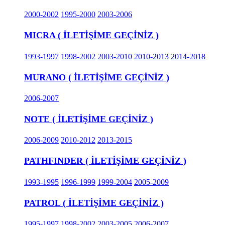
2000-2002
1995-2000
2003-2006
MICRA ( İLETİŞİME GEÇİNİZ )
1993-1997
1998-2002
2003-2010
2010-2013
2014-2018
MURANO ( İLETİŞİME GEÇİNİZ )
2006-2007
NOTE ( İLETİŞİME GEÇİNİZ )
2006-2009
2010-2012
2013-2015
PATHFINDER ( İLETİŞİME GEÇİNİZ )
1993-1995
1996-1999
1999-2004
2005-2009
PATROL ( İLETİŞİME GEÇİNİZ )
1995-1997
1998-2002
2003-2005
2006-2007