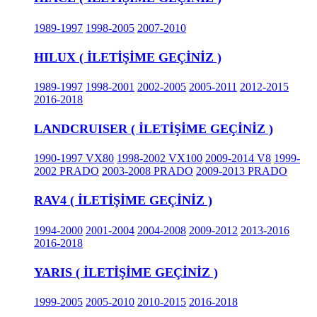
1989-1997
1998-2005
2007-2010
HILUX ( İLETİŞİME GEÇİNİZ )
1989-1997
1998-2001
2002-2005
2005-2011
2012-2015
2016-2018
LANDCRUISER ( İLETİŞİME GEÇİNİZ )
1990-1997 VX80
1998-2002 VX100
2009-2014 V8
1999-
2002 PRADO
2003-2008 PRADO
2009-2013 PRADO
RAV4 ( İLETİŞİME GEÇİNİZ )
1994-2000
2001-2004
2004-2008
2009-2012
2013-2016
2016-2018
YARIS ( İLETİŞİME GEÇİNİZ )
1999-2005
2005-2010
2010-2015
2016-2018