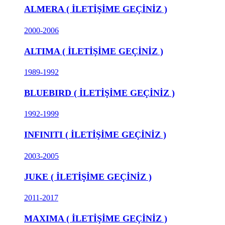
ALMERA ( İLETİŞİME GEÇİNİZ )
2000-2006
ALTIMA ( İLETİŞİME GEÇİNİZ )
1989-1992
BLUEBIRD ( İLETİŞİME GEÇİNİZ )
1992-1999
INFINITI ( İLETİŞİME GEÇİNİZ )
2003-2005
JUKE ( İLETİŞİME GEÇİNİZ )
2011-2017
MAXIMA ( İLETİŞİME GEÇİNİZ )