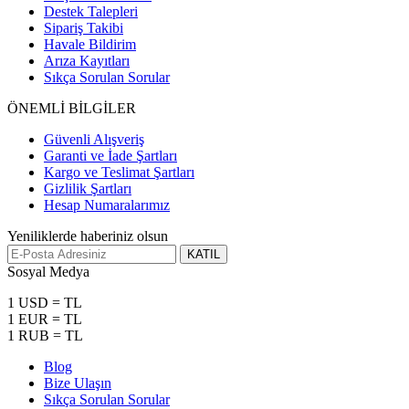
Destek Talepleri
Sipariş Takibi
Havale Bildirim
Arıza Kayıtları
Sıkça Sorulan Sorular
ÖNEMLİ BİLGİLER
Güvenli Alışveriş
Garanti ve İade Şartları
Kargo ve Teslimat Şartları
Gizlilik Şartları
Hesap Numaralarımız
Yeniliklerde haberiniz olsun
KATIL
Sosyal Medya
1 USD = TL
1 EUR = TL
1 RUB = TL
Blog
Bize Ulaşın
Sıkça Sorulan Sorular