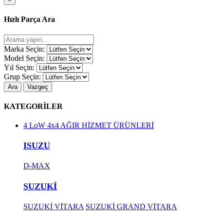
Hızlı Parça Ara
Marka Seçin:
Model Seçin:
Yıl Seçin:
Grup Seçin:
Ara
Vazgeç
KATEGORİLER
4 LoW 4x4 AĞIR HİZMET ÜRÜNLERİ
ISUZU
D-MAX
SUZUKİ
SUZUKİ VİTARA
SUZUKİ GRAND VİTARA