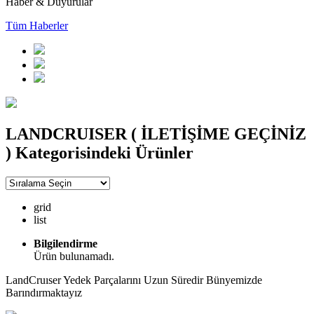
Haber & Duyurular
Tüm Haberler
LANDCRUISER ( İLETİŞİME GEÇİNİZ
) Kategorisindeki Ürünler
grid
list
Bilgilendirme
Ürün bulunamadı.
LandCruıser Yedek Parçalarını Uzun Süredir Bünyemizde
Barındırmaktayız