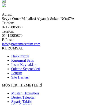
Adres:
Seyyit Ömer Mahallesi Alyanak Sokak NO:47/A
Telefon:
02125885880
Telefon:
05415885879
E-Posta:
info@parcamarketim.com
KURUMSAL
Hakkımızda
Kurumsal Satış
İnsan Kaynakları
Ödeme Seçenekleri
İletişim
Site Haritası
MÜŞTERİ HİZMETLERİ
Müşteri Hizmetleri
Destek Talepleri
Sipariş Takibi