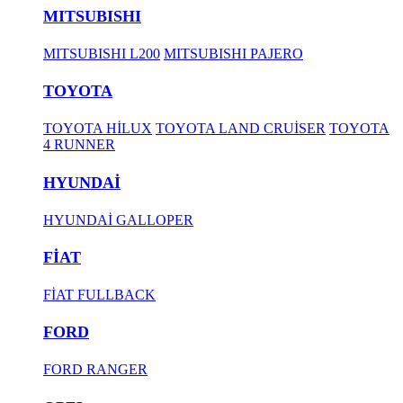
MITSUBISHI
MITSUBISHI L200
MITSUBISHI PAJERO
TOYOTA
TOYOTA HİLUX
TOYOTA LAND CRUİSER
TOYOTA
4 RUNNER
HYUNDAİ
HYUNDAİ GALLOPER
FİAT
FİAT FULLBACK
FORD
FORD RANGER