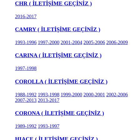
CHR ( İLETİŞİME GEÇİNİZ )
2016-2017
CAMRY ( İLETİŞİME GEÇİNİZ )
1993-1996
1997-2000
2001-2004
2005-2006
2006-2009
CARINA ( İLETİŞİME GEÇİNİZ )
1997-1998
COROLLA ( İLETİŞİME GEÇİNİZ )
1988-1992
1993-1998
1999-2000
2000-2001
2002-2006
2007-2013
2013-2017
CORONA ( İLETİŞİME GEÇİNİZ )
1989-1992
1993-1997
HIACE ( İLETİŞİME GEÇİNİZ )