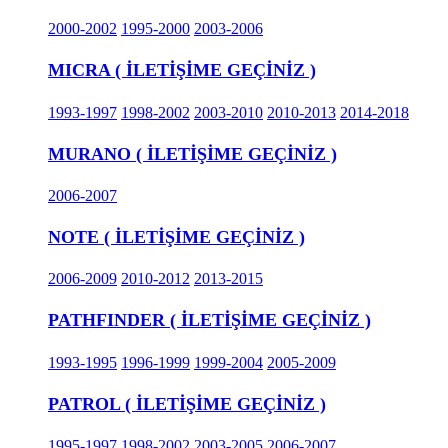
2000-2002
1995-2000
2003-2006
MICRA ( İLETİŞİME GEÇİNİZ )
1993-1997
1998-2002
2003-2010
2010-2013
2014-2018
MURANO ( İLETİŞİME GEÇİNİZ )
2006-2007
NOTE ( İLETİŞİME GEÇİNİZ )
2006-2009
2010-2012
2013-2015
PATHFINDER ( İLETİŞİME GEÇİNİZ )
1993-1995
1996-1999
1999-2004
2005-2009
PATROL ( İLETİŞİME GEÇİNİZ )
1995-1997
1998-2002
2003-2005
2006-2007