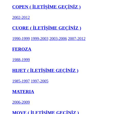
COPEN ( İLETİŞİME GEÇİNİZ )
2002-2012
CUORE ( İLETİŞİME GEÇİNİZ )
1990-1999
1999-2003
2003-2006
2007-2012
FEROZA
1988-1999
HIJET ( İLETİŞİME GEÇİNİZ )
1985-1997
1997-2005
MATERIA
2006-2009
MOVE ( İLETİŞİME GEÇİNİZ )