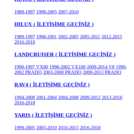
1989-1997
1998-2005
2007-2010
HILUX ( İLETİŞİME GEÇİNİZ )
1989-1997
1998-2001
2002-2005
2005-2011
2012-2015
2016-2018
LANDCRUISER ( İLETİŞİME GEÇİNİZ )
1990-1997 VX80
1998-2002 VX100
2009-2014 V8
1999-
2002 PRADO
2003-2008 PRADO
2009-2013 PRADO
RAV4 ( İLETİŞİME GEÇİNİZ )
1994-2000
2001-2004
2004-2008
2009-2012
2013-2016
2016-2018
YARIS ( İLETİŞİME GEÇİNİZ )
1999-2005
2005-2010
2010-2015
2016-2018