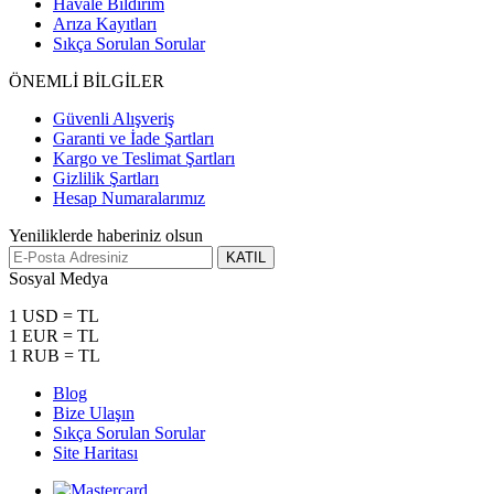
Havale Bildirim
Arıza Kayıtları
Sıkça Sorulan Sorular
ÖNEMLİ BİLGİLER
Güvenli Alışveriş
Garanti ve İade Şartları
Kargo ve Teslimat Şartları
Gizlilik Şartları
Hesap Numaralarımız
Yeniliklerde haberiniz olsun
KATIL
Sosyal Medya
1 USD = TL
1 EUR = TL
1 RUB = TL
Blog
Bize Ulaşın
Sıkça Sorulan Sorular
Site Haritası