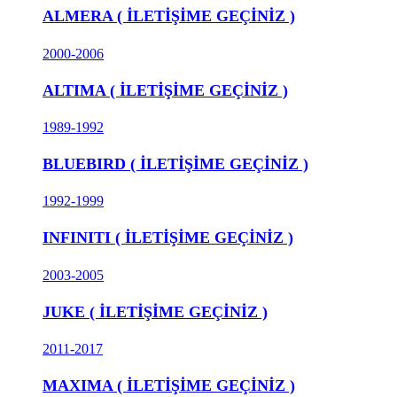
ALMERA ( İLETİŞİME GEÇİNİZ )
2000-2006
ALTIMA ( İLETİŞİME GEÇİNİZ )
1989-1992
BLUEBIRD ( İLETİŞİME GEÇİNİZ )
1992-1999
INFINITI ( İLETİŞİME GEÇİNİZ )
2003-2005
JUKE ( İLETİŞİME GEÇİNİZ )
2011-2017
MAXIMA ( İLETİŞİME GEÇİNİZ )