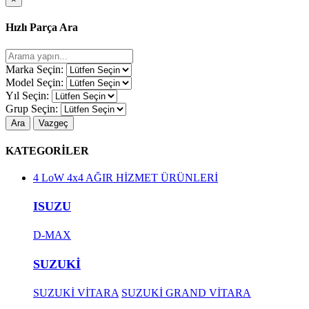
Hızlı Parça Ara
Marka Seçin:
Model Seçin:
Yıl Seçin:
Grup Seçin:
Ara
Vazgeç
KATEGORİLER
4 LoW 4x4 AĞIR HİZMET ÜRÜNLERİ
ISUZU
D-MAX
SUZUKİ
SUZUKİ VİTARA
SUZUKİ GRAND VİTARA