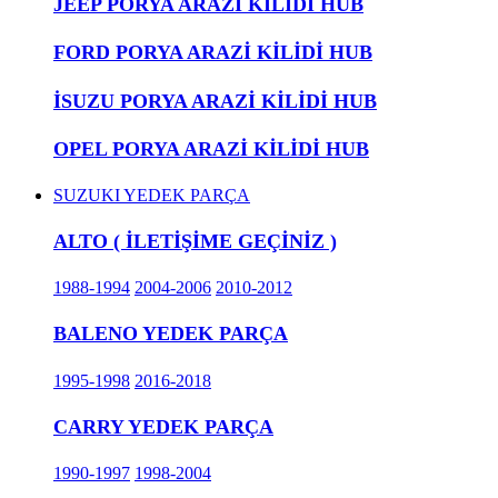
JEEP PORYA ARAZİ KİLİDİ HUB
FORD PORYA ARAZİ KİLİDİ HUB
İSUZU PORYA ARAZİ KİLİDİ HUB
OPEL PORYA ARAZİ KİLİDİ HUB
SUZUKI YEDEK PARÇA
ALTO ( İLETİŞİME GEÇİNİZ )
1988-1994
2004-2006
2010-2012
BALENO YEDEK PARÇA
1995-1998
2016-2018
CARRY YEDEK PARÇA
1990-1997
1998-2004