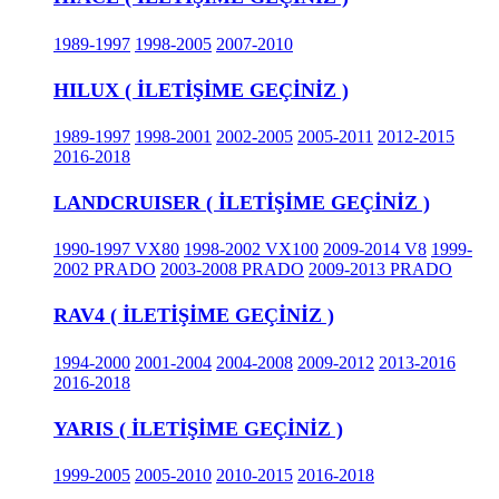
1989-1997
1998-2005
2007-2010
HILUX ( İLETİŞİME GEÇİNİZ )
1989-1997
1998-2001
2002-2005
2005-2011
2012-2015
2016-2018
LANDCRUISER ( İLETİŞİME GEÇİNİZ )
1990-1997 VX80
1998-2002 VX100
2009-2014 V8
1999-
2002 PRADO
2003-2008 PRADO
2009-2013 PRADO
RAV4 ( İLETİŞİME GEÇİNİZ )
1994-2000
2001-2004
2004-2008
2009-2012
2013-2016
2016-2018
YARIS ( İLETİŞİME GEÇİNİZ )
1999-2005
2005-2010
2010-2015
2016-2018