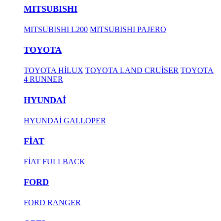
MITSUBISHI
MITSUBISHI L200
MITSUBISHI PAJERO
TOYOTA
TOYOTA HİLUX
TOYOTA LAND CRUİSER
TOYOTA
4 RUNNER
HYUNDAİ
HYUNDAİ GALLOPER
FİAT
FİAT FULLBACK
FORD
FORD RANGER