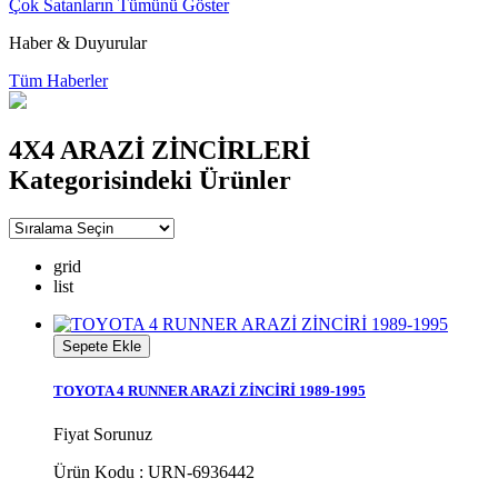
Çok Satanların Tümünü Göster
Haber & Duyurular
Tüm Haberler
4X4 ARAZİ ZİNCİRLERİ
Kategorisindeki Ürünler
grid
list
Sepete Ekle
TOYOTA 4 RUNNER ARAZİ ZİNCİRİ 1989-1995
Fiyat Sorunuz
Ürün Kodu : URN-6936442