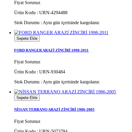
Fiyat Sorunuz
Ürün Kodu : URN-4294488
Stok Durumu :
Aynı gün içerisinde kargolanır.
Sepete Ekle
FORD RANGER ARAZİ ZİNCİRİ 1998-2011
Fiyat Sorunuz
Ürün Kodu : URN-930484
Stok Durumu :
Aynı gün içerisinde kargolanır.
Sepete Ekle
NİSSAN TERRANO ARAZİ ZİNCİRİ 1986-2005
Fiyat Sorunuz
Ürün Kodu : URN-5073794