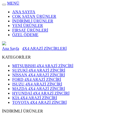
MENÜ
ANA SAYFA
ÇOK SATAN ÜRÜNLER
İNDİRİMLİ ÜRÜNLER
YENİ ÜRÜNLER
FIRSAT ÜRÜNLERİ
ÖZEL ÖDEME
Ana Sayfa
4X4 ARAZİ ZİNCİRLERİ
KATEGORİLER
MITSUBISHI 4X4 ARAZİ ZİNCİRİ
SUZUKİ 4X4 ARAZİ ZİNCİRİ
NİSSAN 4X4 ARAZİ ZİNCİRİ
FORD 4X4 ARAZİ ZİNCİRİ
ISUZU 4X4 ARAZİ ZİNCİRİ
MAZDA 4X4 ARAZİ ZİNCİRİ
HYUNDAİ 4X4 ARAZİ ZİNCİRİ
KİA 4X4 ARAZİ ZİNCİRİ
TOYOTA 4X4 ARAZİ ZİNCİRİ
İNDİRİMLİ ÜRÜNLER