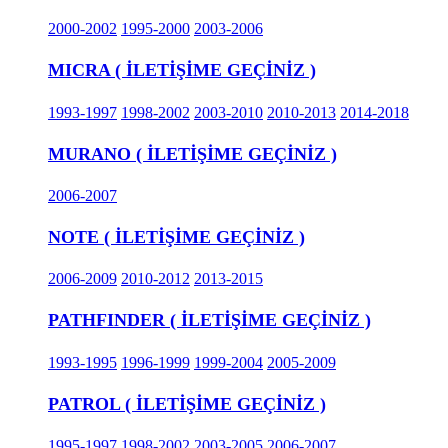
2000-2002
1995-2000
2003-2006
MICRA ( İLETİŞİME GEÇİNİZ )
1993-1997
1998-2002
2003-2010
2010-2013
2014-2018
MURANO ( İLETİŞİME GEÇİNİZ )
2006-2007
NOTE ( İLETİŞİME GEÇİNİZ )
2006-2009
2010-2012
2013-2015
PATHFINDER ( İLETİŞİME GEÇİNİZ )
1993-1995
1996-1999
1999-2004
2005-2009
PATROL ( İLETİŞİME GEÇİNİZ )
1995-1997
1998-2002
2003-2005
2006-2007