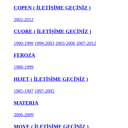
COPEN ( İLETİŞİME GEÇİNİZ )
2002-2012
CUORE ( İLETİŞİME GEÇİNİZ )
1990-1999
1999-2003
2003-2006
2007-2012
FEROZA
1988-1999
HIJET ( İLETİŞİME GEÇİNİZ )
1985-1997
1997-2005
MATERIA
2006-2009
MOVE ( İLETİŞİME GEÇİNİZ )