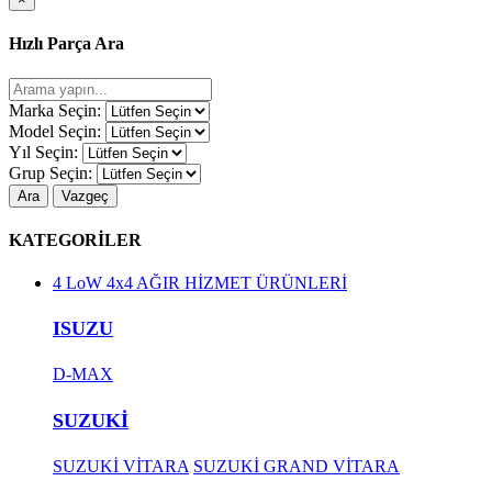
Hızlı Parça Ara
Marka Seçin:
Model Seçin:
Yıl Seçin:
Grup Seçin:
Ara
Vazgeç
KATEGORİLER
4 LoW 4x4 AĞIR HİZMET ÜRÜNLERİ
ISUZU
D-MAX
SUZUKİ
SUZUKİ VİTARA
SUZUKİ GRAND VİTARA