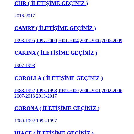
CHR ( İLETİŞİME GEÇİNİZ )
2016-2017
CAMRY ( İLETİŞİME GEÇİNİZ )
1993-1996
1997-2000
2001-2004
2005-2006
2006-2009
CARINA ( İLETİŞİME GEÇİNİZ )
1997-1998
COROLLA ( İLETİŞİME GEÇİNİZ )
1988-1992
1993-1998
1999-2000
2000-2001
2002-2006
2007-2013
2013-2017
CORONA ( İLETİŞİME GEÇİNİZ )
1989-1992
1993-1997
HIACE ( İLETİŞİME GEÇİNİZ )