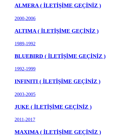
ALMERA ( İLETİŞİME GEÇİNİZ )
2000-2006
ALTIMA ( İLETİŞİME GEÇİNİZ )
1989-1992
BLUEBIRD ( İLETİŞİME GEÇİNİZ )
1992-1999
INFINITI ( İLETİŞİME GEÇİNİZ )
2003-2005
JUKE ( İLETİŞİME GEÇİNİZ )
2011-2017
MAXIMA ( İLETİŞİME GEÇİNİZ )