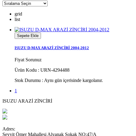
grid
list
Sepete Ekle
ISUZU D-MAX ARAZİ ZİNCİRİ 2004-2012
Fiyat Sorunuz
Ürün Kodu : URN-4294488
Stok Durumu :
Aynı gün içerisinde kargolanır.
1
ISUZU ARAZİ ZİNCİRİ
Adres:
Seyyit Ömer Mahallesi Alyanak Sokak NO:47/A