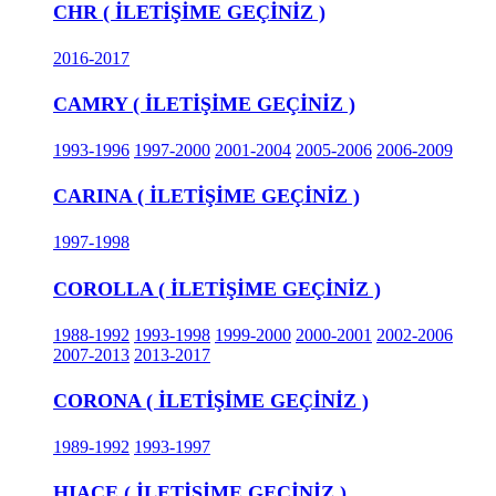
CHR ( İLETİŞİME GEÇİNİZ )
2016-2017
CAMRY ( İLETİŞİME GEÇİNİZ )
1993-1996
1997-2000
2001-2004
2005-2006
2006-2009
CARINA ( İLETİŞİME GEÇİNİZ )
1997-1998
COROLLA ( İLETİŞİME GEÇİNİZ )
1988-1992
1993-1998
1999-2000
2000-2001
2002-2006
2007-2013
2013-2017
CORONA ( İLETİŞİME GEÇİNİZ )
1989-1992
1993-1997
HIACE ( İLETİŞİME GEÇİNİZ )