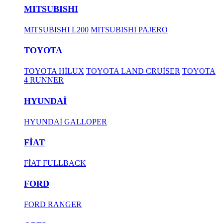
MITSUBISHI
MITSUBISHI L200
MITSUBISHI PAJERO
TOYOTA
TOYOTA HİLUX
TOYOTA LAND CRUİSER
TOYOTA
4 RUNNER
HYUNDAİ
HYUNDAİ GALLOPER
FİAT
FİAT FULLBACK
FORD
FORD RANGER