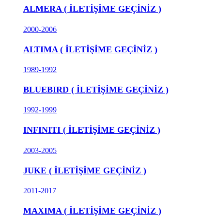
ALMERA ( İLETİŞİME GEÇİNİZ )
2000-2006
ALTIMA ( İLETİŞİME GEÇİNİZ )
1989-1992
BLUEBIRD ( İLETİŞİME GEÇİNİZ )
1992-1999
INFINITI ( İLETİŞİME GEÇİNİZ )
2003-2005
JUKE ( İLETİŞİME GEÇİNİZ )
2011-2017
MAXIMA ( İLETİŞİME GEÇİNİZ )