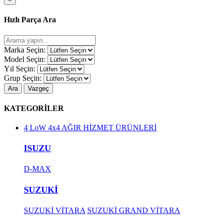
Hızlı Parça Ara
Marka Seçin:
Model Seçin:
Yıl Seçin:
Grup Seçin:
Ara
Vazgeç
KATEGORİLER
4 LoW 4x4 AĞIR HİZMET ÜRÜNLERİ
ISUZU
D-MAX
SUZUKİ
SUZUKİ VİTARA
SUZUKİ GRAND VİTARA