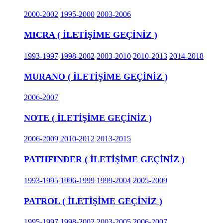
2000-2002
1995-2000
2003-2006
MICRA ( İLETİŞİME GEÇİNİZ )
1993-1997
1998-2002
2003-2010
2010-2013
2014-2018
MURANO ( İLETİŞİME GEÇİNİZ )
2006-2007
NOTE ( İLETİŞİME GEÇİNİZ )
2006-2009
2010-2012
2013-2015
PATHFINDER ( İLETİŞİME GEÇİNİZ )
1993-1995
1996-1999
1999-2004
2005-2009
PATROL ( İLETİŞİME GEÇİNİZ )
1995-1997
1998-2002
2003-2005
2006-2007