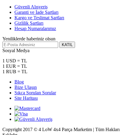
Güvenli Alışveriş
Garanti ve İade Şartları
Kargo ve Teslimat Şartları
Gizlilik Şartları
Hesap Numaralarımız
Yeniliklerde haberiniz olsun
KATIL
Sosyal Medya
1 USD = TL
1 EUR = TL
1 RUB = TL
Blog
Bize Ulaşın
Sıkça Sorulan Sorular
Site Haritası
Copyright 2017 © 4 LoW 4x4 Parça Marketim | Tüm Hakları
Saklıdır.