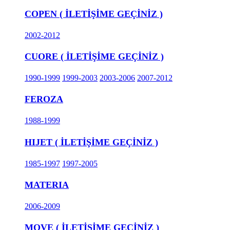
COPEN ( İLETİŞİME GEÇİNİZ )
2002-2012
CUORE ( İLETİŞİME GEÇİNİZ )
1990-1999
1999-2003
2003-2006
2007-2012
FEROZA
1988-1999
HIJET ( İLETİŞİME GEÇİNİZ )
1985-1997
1997-2005
MATERIA
2006-2009
MOVE ( İLETİŞİME GEÇİNİZ )