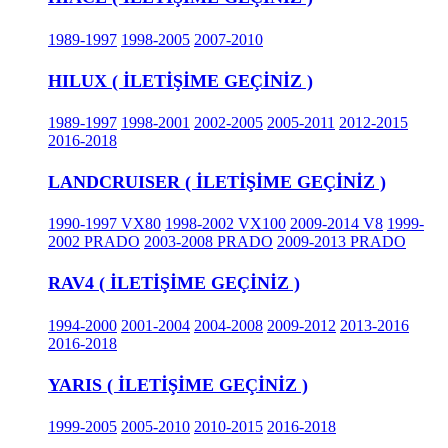
1989-1997
1998-2005
2007-2010
HILUX ( İLETİŞİME GEÇİNİZ )
1989-1997
1998-2001
2002-2005
2005-2011
2012-2015
2016-2018
LANDCRUISER ( İLETİŞİME GEÇİNİZ )
1990-1997 VX80
1998-2002 VX100
2009-2014 V8
1999-
2002 PRADO
2003-2008 PRADO
2009-2013 PRADO
RAV4 ( İLETİŞİME GEÇİNİZ )
1994-2000
2001-2004
2004-2008
2009-2012
2013-2016
2016-2018
YARIS ( İLETİŞİME GEÇİNİZ )
1999-2005
2005-2010
2010-2015
2016-2018