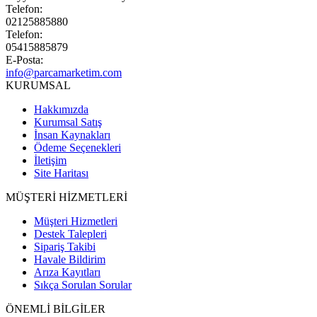
Telefon:
02125885880
Telefon:
05415885879
E-Posta:
info@parcamarketim.com
KURUMSAL
Hakkımızda
Kurumsal Satış
İnsan Kaynakları
Ödeme Seçenekleri
İletişim
Site Haritası
MÜŞTERİ HİZMETLERİ
Müşteri Hizmetleri
Destek Talepleri
Sipariş Takibi
Havale Bildirim
Arıza Kayıtları
Sıkça Sorulan Sorular
ÖNEMLİ BİLGİLER