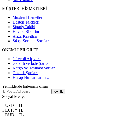
MÜŞTERİ HİZMETLERİ
Müşteri Hizmetleri
Destek Talepleri
Sipariş Takibi
Havale Bildirim
Arıza Kayıtları
Sıkça Sorulan Sorular
ÖNEMLİ BİLGİLER
Güvenli Alışveriş
Garanti ve İade Şartları
Kargo ve Teslimat Şartları
Gizlilik Şartları
Hesap Numaralarımız
Yeniliklerde haberiniz olsun
KATIL
Sosyal Medya
1 USD = TL
1 EUR = TL
1 RUB = TL