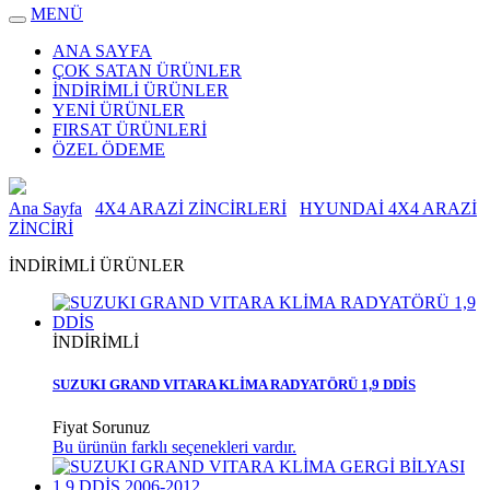
MENÜ
ANA SAYFA
ÇOK SATAN ÜRÜNLER
İNDİRİMLİ ÜRÜNLER
YENİ ÜRÜNLER
FIRSAT ÜRÜNLERİ
ÖZEL ÖDEME
Ana Sayfa
4X4 ARAZİ ZİNCİRLERİ
HYUNDAİ 4X4 ARAZİ
ZİNCİRİ
İNDİRİMLİ ÜRÜNLER
İNDİRİMLİ
SUZUKI GRAND VITARA KLİMA RADYATÖRÜ 1,9 DDİS
Fiyat Sorunuz
Bu ürünün farklı seçenekleri vardır.