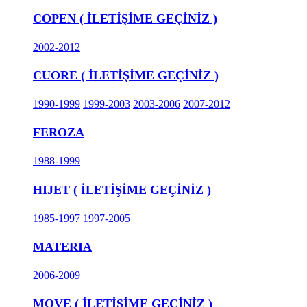
COPEN ( İLETİŞİME GEÇİNİZ )
2002-2012
CUORE ( İLETİŞİME GEÇİNİZ )
1990-1999
1999-2003
2003-2006
2007-2012
FEROZA
1988-1999
HIJET ( İLETİŞİME GEÇİNİZ )
1985-1997
1997-2005
MATERIA
2006-2009
MOVE ( İLETİŞİME GEÇİNİZ )