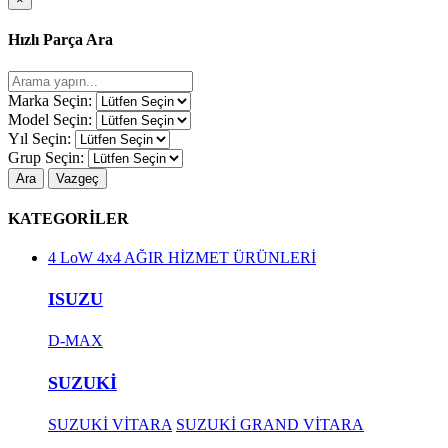
Hızlı Parça Ara
Marka Seçin:
Model Seçin:
Yıl Seçin:
Grup Seçin:
Ara
Vazgeç
KATEGORİLER
4 LoW 4x4 AĞIR HİZMET ÜRÜNLERİ
ISUZU
D-MAX
SUZUKİ
SUZUKİ VİTARA
SUZUKİ GRAND VİTARA