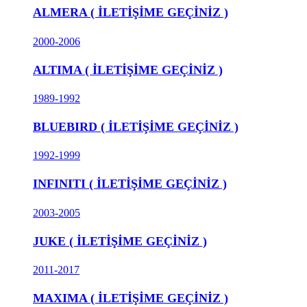
ALMERA ( İLETİŞİME GEÇİNİZ )
2000-2006
ALTIMA ( İLETİŞİME GEÇİNİZ )
1989-1992
BLUEBIRD ( İLETİŞİME GEÇİNİZ )
1992-1999
INFINITI ( İLETİŞİME GEÇİNİZ )
2003-2005
JUKE ( İLETİŞİME GEÇİNİZ )
2011-2017
MAXIMA ( İLETİŞİME GEÇİNİZ )