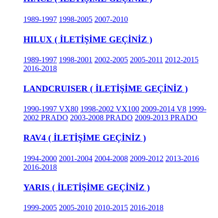
1989-1997
1998-2005
2007-2010
HILUX ( İLETİŞİME GEÇİNİZ )
1989-1997
1998-2001
2002-2005
2005-2011
2012-2015
2016-2018
LANDCRUISER ( İLETİŞİME GEÇİNİZ )
1990-1997 VX80
1998-2002 VX100
2009-2014 V8
1999-
2002 PRADO
2003-2008 PRADO
2009-2013 PRADO
RAV4 ( İLETİŞİME GEÇİNİZ )
1994-2000
2001-2004
2004-2008
2009-2012
2013-2016
2016-2018
YARIS ( İLETİŞİME GEÇİNİZ )
1999-2005
2005-2010
2010-2015
2016-2018