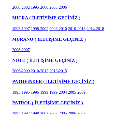
2000-2002
1995-2000
2003-2006
MICRA ( İLETİŞİME GEÇİNİZ )
1993-1997
1998-2002
2003-2010
2010-2013
2014-2018
MURANO ( İLETİŞİME GEÇİNİZ )
2006-2007
NOTE ( İLETİŞİME GEÇİNİZ )
2006-2009
2010-2012
2013-2015
PATHFINDER ( İLETİŞİME GEÇİNİZ )
1993-1995
1996-1999
1999-2004
2005-2009
PATROL ( İLETİŞİME GEÇİNİZ )
1995-1997
1998-2002
2003-2005
2006-2007