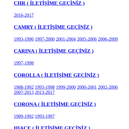
CHR ( İLETİŞİME GEÇİNİZ )
2016-2017
CAMRY ( İLETİŞİME GEÇİNİZ )
1993-1996
1997-2000
2001-2004
2005-2006
2006-2009
CARINA ( İLETİŞİME GEÇİNİZ )
1997-1998
COROLLA ( İLETİŞİME GEÇİNİZ )
1988-1992
1993-1998
1999-2000
2000-2001
2002-2006
2007-2013
2013-2017
CORONA ( İLETİŞİME GEÇİNİZ )
1989-1992
1993-1997
HIACE ( İLETİŞİME GEÇİNİZ )