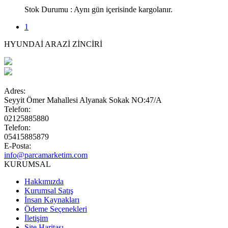
Stok Durumu :
Aynı gün içerisinde kargolanır.
1
HYUNDAİ ARAZİ ZİNCİRİ
Adres:
Seyyit Ömer Mahallesi Alyanak Sokak NO:47/A
Telefon:
02125885880
Telefon:
05415885879
E-Posta:
info@parcamarketim.com
KURUMSAL
Hakkımızda
Kurumsal Satış
İnsan Kaynakları
Ödeme Seçenekleri
İletişim
Site Haritası