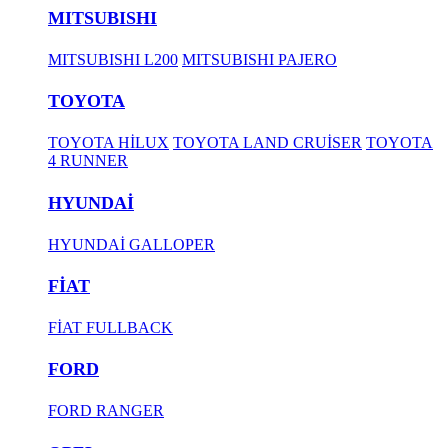
MITSUBISHI
MITSUBISHI L200
MITSUBISHI PAJERO
TOYOTA
TOYOTA HİLUX
TOYOTA LAND CRUİSER
TOYOTA
4 RUNNER
HYUNDAİ
HYUNDAİ GALLOPER
FİAT
FİAT FULLBACK
FORD
FORD RANGER