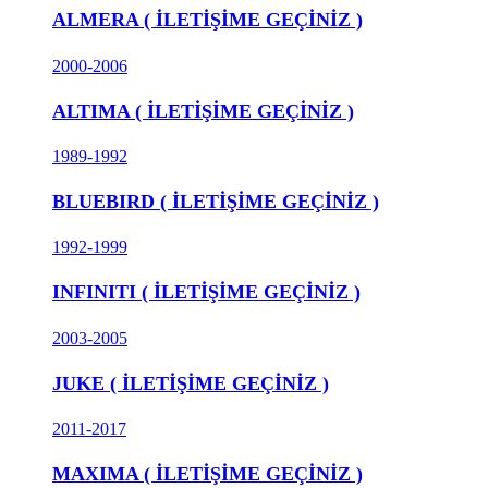
ALMERA ( İLETİŞİME GEÇİNİZ )
2000-2006
ALTIMA ( İLETİŞİME GEÇİNİZ )
1989-1992
BLUEBIRD ( İLETİŞİME GEÇİNİZ )
1992-1999
INFINITI ( İLETİŞİME GEÇİNİZ )
2003-2005
JUKE ( İLETİŞİME GEÇİNİZ )
2011-2017
MAXIMA ( İLETİŞİME GEÇİNİZ )