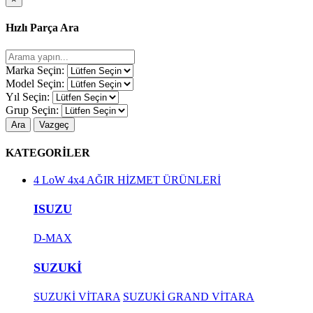
Hızlı Parça Ara
Marka Seçin:
Model Seçin:
Yıl Seçin:
Grup Seçin:
Ara
Vazgeç
KATEGORİLER
4 LoW 4x4 AĞIR HİZMET ÜRÜNLERİ
ISUZU
D-MAX
SUZUKİ
SUZUKİ VİTARA
SUZUKİ GRAND VİTARA