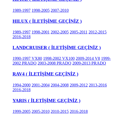
1989-1997
1998-2005
2007-2010
HILUX ( İLETİŞİME GEÇİNİZ )
1989-1997
1998-2001
2002-2005
2005-2011
2012-2015
2016-2018
LANDCRUISER ( İLETİŞİME GEÇİNİZ )
1990-1997 VX80
1998-2002 VX100
2009-2014 V8
1999-
2002 PRADO
2003-2008 PRADO
2009-2013 PRADO
RAV4 ( İLETİŞİME GEÇİNİZ )
1994-2000
2001-2004
2004-2008
2009-2012
2013-2016
2016-2018
YARIS ( İLETİŞİME GEÇİNİZ )
1999-2005
2005-2010
2010-2015
2016-2018