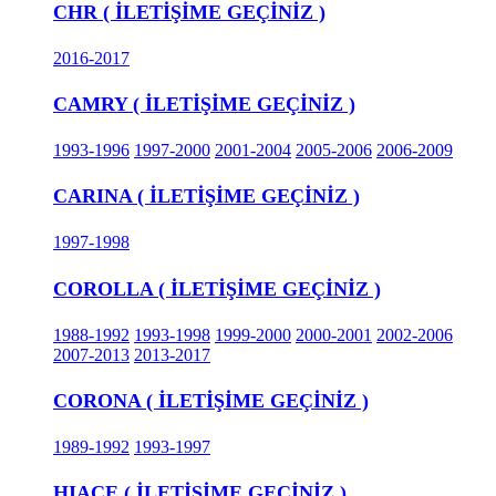
CHR ( İLETİŞİME GEÇİNİZ )
2016-2017
CAMRY ( İLETİŞİME GEÇİNİZ )
1993-1996
1997-2000
2001-2004
2005-2006
2006-2009
CARINA ( İLETİŞİME GEÇİNİZ )
1997-1998
COROLLA ( İLETİŞİME GEÇİNİZ )
1988-1992
1993-1998
1999-2000
2000-2001
2002-2006
2007-2013
2013-2017
CORONA ( İLETİŞİME GEÇİNİZ )
1989-1992
1993-1997
HIACE ( İLETİŞİME GEÇİNİZ )