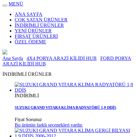
MENÜ
ANA SAYFA
ÇOK SATAN ÜRÜNLER
İNDİRİMLİ ÜRÜNLER
YENİ ÜRÜNLER
FIRSAT ÜRÜNLERİ
ÖZEL ÖDEME
Ana Sayfa
4X4 PORYA ARAZİ KİLİDİ HUB
FORD PORYA
ARAZİ KİLİDİ HUB
İNDİRİMLİ ÜRÜNLER
İNDİRİMLİ
SUZUKI GRAND VITARA KLİMA RADYATÖRÜ 1,9 DDİS
Fiyat Sorunuz
Bu ürünün farklı seçenekleri vardır.