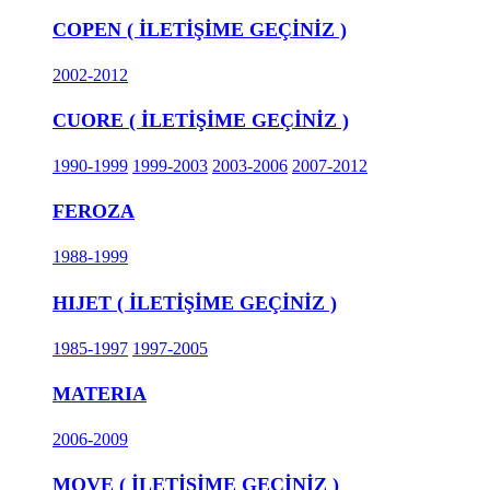
COPEN ( İLETİŞİME GEÇİNİZ )
2002-2012
CUORE ( İLETİŞİME GEÇİNİZ )
1990-1999
1999-2003
2003-2006
2007-2012
FEROZA
1988-1999
HIJET ( İLETİŞİME GEÇİNİZ )
1985-1997
1997-2005
MATERIA
2006-2009
MOVE ( İLETİŞİME GEÇİNİZ )