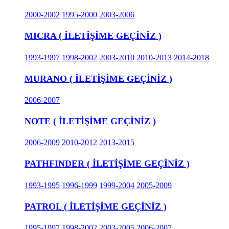
2000-2002
1995-2000
2003-2006
MICRA ( İLETİŞİME GEÇİNİZ )
1993-1997
1998-2002
2003-2010
2010-2013
2014-2018
MURANO ( İLETİŞİME GEÇİNİZ )
2006-2007
NOTE ( İLETİŞİME GEÇİNİZ )
2006-2009
2010-2012
2013-2015
PATHFINDER ( İLETİŞİME GEÇİNİZ )
1993-1995
1996-1999
1999-2004
2005-2009
PATROL ( İLETİŞİME GEÇİNİZ )
1995-1997
1998-2002
2003-2005
2006-2007