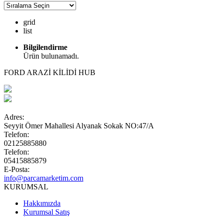
grid
list
Bilgilendirme
Ürün bulunamadı.
FORD ARAZİ KİLİDİ HUB
Adres:
Seyyit Ömer Mahallesi Alyanak Sokak NO:47/A
Telefon:
02125885880
Telefon:
05415885879
E-Posta:
info@parcamarketim.com
KURUMSAL
Hakkımızda
Kurumsal Satış