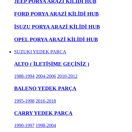
JEEP PORYA ARAZİ KİLİDİ HUB
FORD PORYA ARAZİ KİLİDİ HUB
İSUZU PORYA ARAZİ KİLİDİ HUB
OPEL PORYA ARAZİ KİLİDİ HUB
SUZUKI YEDEK PARÇA
ALTO ( İLETİŞİME GEÇİNİZ )
1988-1994
2004-2006
2010-2012
BALENO YEDEK PARÇA
1995-1998
2016-2018
CARRY YEDEK PARÇA
1990-1997
1998-2004