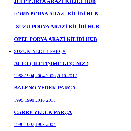
JEEP PORYA ARAZİ KİLİDİ HUB
FORD PORYA ARAZİ KİLİDİ HUB
İSUZU PORYA ARAZİ KİLİDİ HUB
OPEL PORYA ARAZİ KİLİDİ HUB
SUZUKI YEDEK PARÇA
ALTO ( İLETİŞİME GEÇİNİZ )
1988-1994
2004-2006
2010-2012
BALENO YEDEK PARÇA
1995-1998
2016-2018
CARRY YEDEK PARÇA
1990-1997
1998-2004