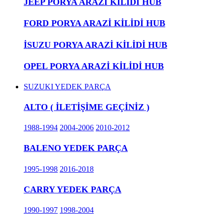
JEEP PORYA ARAZİ KİLİDİ HUB
FORD PORYA ARAZİ KİLİDİ HUB
İSUZU PORYA ARAZİ KİLİDİ HUB
OPEL PORYA ARAZİ KİLİDİ HUB
SUZUKI YEDEK PARÇA
ALTO ( İLETİŞİME GEÇİNİZ )
1988-1994
2004-2006
2010-2012
BALENO YEDEK PARÇA
1995-1998
2016-2018
CARRY YEDEK PARÇA
1990-1997
1998-2004