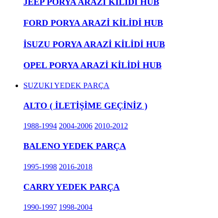
JEEP PORYA ARAZİ KİLİDİ HUB
FORD PORYA ARAZİ KİLİDİ HUB
İSUZU PORYA ARAZİ KİLİDİ HUB
OPEL PORYA ARAZİ KİLİDİ HUB
SUZUKI YEDEK PARÇA
ALTO ( İLETİŞİME GEÇİNİZ )
1988-1994
2004-2006
2010-2012
BALENO YEDEK PARÇA
1995-1998
2016-2018
CARRY YEDEK PARÇA
1990-1997
1998-2004