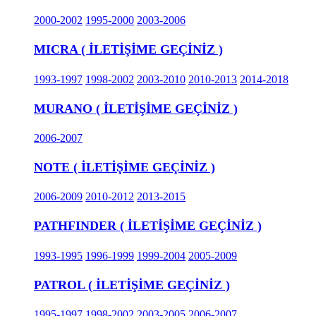
2000-2002
1995-2000
2003-2006
MICRA ( İLETİŞİME GEÇİNİZ )
1993-1997
1998-2002
2003-2010
2010-2013
2014-2018
MURANO ( İLETİŞİME GEÇİNİZ )
2006-2007
NOTE ( İLETİŞİME GEÇİNİZ )
2006-2009
2010-2012
2013-2015
PATHFINDER ( İLETİŞİME GEÇİNİZ )
1993-1995
1996-1999
1999-2004
2005-2009
PATROL ( İLETİŞİME GEÇİNİZ )
1995-1997
1998-2002
2003-2005
2006-2007