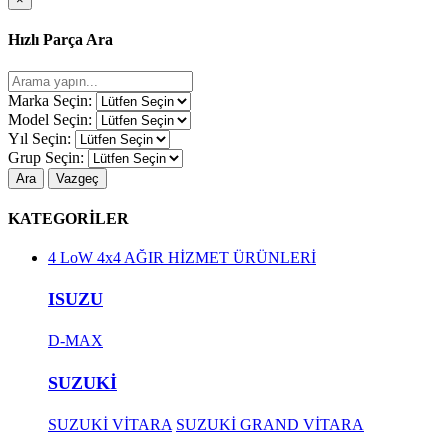
Hızlı Parça Ara
Marka Seçin:
Model Seçin:
Yıl Seçin:
Grup Seçin:
Ara
Vazgeç
KATEGORİLER
4 LoW 4x4 AĞIR HİZMET ÜRÜNLERİ
ISUZU
D-MAX
SUZUKİ
SUZUKİ VİTARA
SUZUKİ GRAND VİTARA