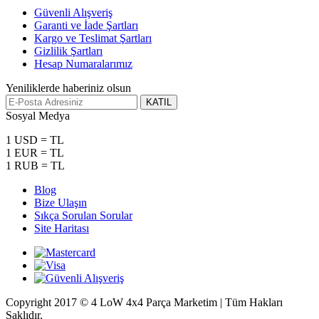
Güvenli Alışveriş
Garanti ve İade Şartları
Kargo ve Teslimat Şartları
Gizlilik Şartları
Hesap Numaralarımız
Yeniliklerde haberiniz olsun
KATIL
Sosyal Medya
1 USD = TL
1 EUR = TL
1 RUB = TL
Blog
Bize Ulaşın
Sıkça Sorulan Sorular
Site Haritası
Copyright 2017 © 4 LoW 4x4 Parça Marketim | Tüm Hakları
Saklıdır.