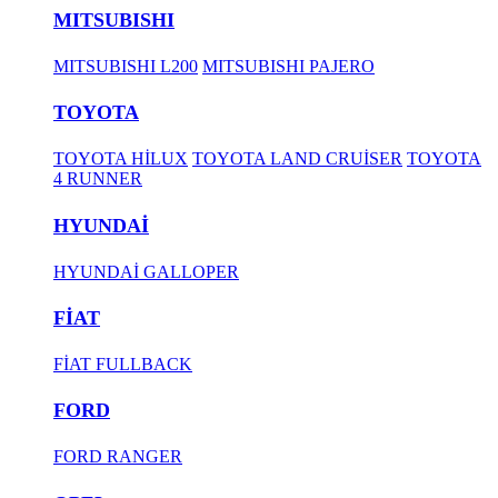
MITSUBISHI
MITSUBISHI L200
MITSUBISHI PAJERO
TOYOTA
TOYOTA HİLUX
TOYOTA LAND CRUİSER
TOYOTA
4 RUNNER
HYUNDAİ
HYUNDAİ GALLOPER
FİAT
FİAT FULLBACK
FORD
FORD RANGER