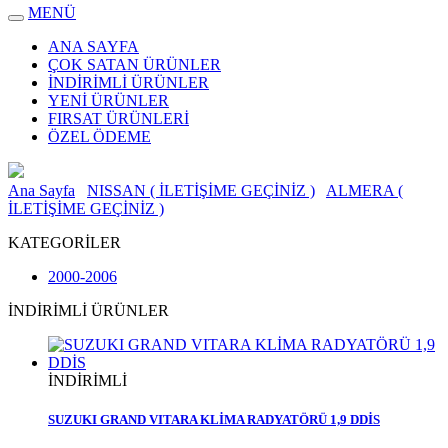
MENÜ
ANA SAYFA
ÇOK SATAN ÜRÜNLER
İNDİRİMLİ ÜRÜNLER
YENİ ÜRÜNLER
FIRSAT ÜRÜNLERİ
ÖZEL ÖDEME
Ana Sayfa
NISSAN ( İLETİŞİME GEÇİNİZ )
ALMERA (
İLETİŞİME GEÇİNİZ )
KATEGORİLER
2000-2006
İNDİRİMLİ ÜRÜNLER
İNDİRİMLİ
SUZUKI GRAND VITARA KLİMA RADYATÖRÜ 1,9 DDİS