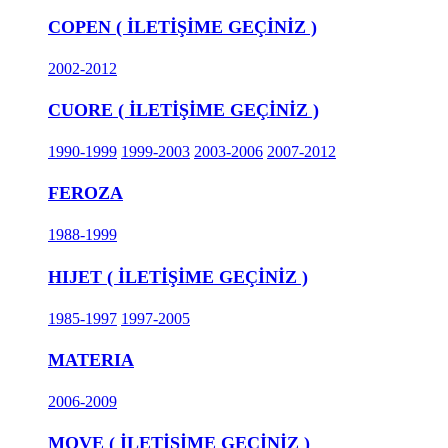
COPEN ( İLETİŞİME GEÇİNİZ )
2002-2012
CUORE ( İLETİŞİME GEÇİNİZ )
1990-1999
1999-2003
2003-2006
2007-2012
FEROZA
1988-1999
HIJET ( İLETİŞİME GEÇİNİZ )
1985-1997
1997-2005
MATERIA
2006-2009
MOVE ( İLETİŞİME GEÇİNİZ )