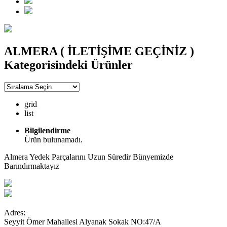
ALMERA ( İLETİŞİME GEÇİNİZ )
Kategorisindeki Ürünler
grid
list
Bilgilendirme
Ürün bulunamadı.
Almera Yedek Parçalarını Uzun Süredir Bünyemizde
Barındırmaktayız
Adres:
Seyyit Ömer Mahallesi Alyanak Sokak NO:47/A