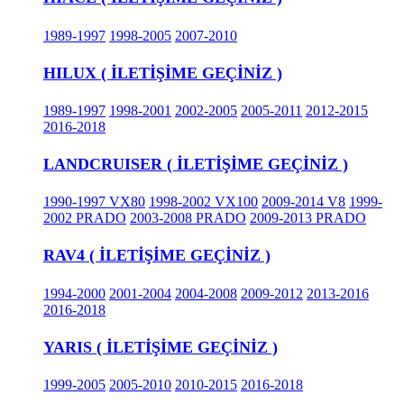
1989-1997
1998-2005
2007-2010
HILUX ( İLETİŞİME GEÇİNİZ )
1989-1997
1998-2001
2002-2005
2005-2011
2012-2015
2016-2018
LANDCRUISER ( İLETİŞİME GEÇİNİZ )
1990-1997 VX80
1998-2002 VX100
2009-2014 V8
1999-
2002 PRADO
2003-2008 PRADO
2009-2013 PRADO
RAV4 ( İLETİŞİME GEÇİNİZ )
1994-2000
2001-2004
2004-2008
2009-2012
2013-2016
2016-2018
YARIS ( İLETİŞİME GEÇİNİZ )
1999-2005
2005-2010
2010-2015
2016-2018