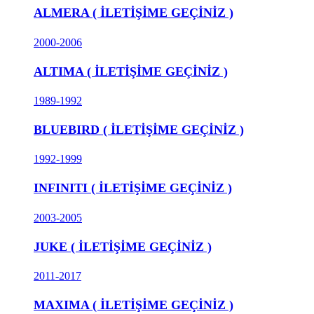
ALMERA ( İLETİŞİME GEÇİNİZ )
2000-2006
ALTIMA ( İLETİŞİME GEÇİNİZ )
1989-1992
BLUEBIRD ( İLETİŞİME GEÇİNİZ )
1992-1999
INFINITI ( İLETİŞİME GEÇİNİZ )
2003-2005
JUKE ( İLETİŞİME GEÇİNİZ )
2011-2017
MAXIMA ( İLETİŞİME GEÇİNİZ )