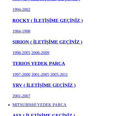
1994-2002
ROCKY ( İLETİŞİME GEÇİNİZ )
1984-1998
SIRION ( İLETİŞİME GEÇİNİZ )
1998-2005
2006-2009
TERIOS YEDEK PARÇA
1997-2000
2001-2005
2005-2011
YRV ( İLETİŞİME GEÇİNİZ )
2001-2007
MITSUBISHI YEDEK PARÇA
ASX ( İLETİŞİME GEÇİNİZ )