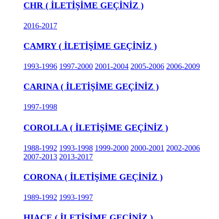
CHR ( İLETİŞİME GEÇİNİZ )
2016-2017
CAMRY ( İLETİŞİME GEÇİNİZ )
1993-1996
1997-2000
2001-2004
2005-2006
2006-2009
CARINA ( İLETİŞİME GEÇİNİZ )
1997-1998
COROLLA ( İLETİŞİME GEÇİNİZ )
1988-1992
1993-1998
1999-2000
2000-2001
2002-2006
2007-2013
2013-2017
CORONA ( İLETİŞİME GEÇİNİZ )
1989-1992
1993-1997
HIACE ( İLETİŞİME GEÇİNİZ )