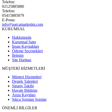
Telefon:
02125885880
Telefon:
05415885879
E-Posta:
info@parcamarketim.com
KURUMSAL
Hakkımızda
Kurumsal Satış
İnsan Kaynakları
Ödeme Seçenekleri
İletişim
Site Haritası
MÜŞTERİ HİZMETLERİ
Müşteri Hizmetleri
Destek Talepleri
Sipariş Takibi
Havale Bildirim
Arıza Kayıtları
Sıkça Sorulan Sorular
ÖNEMLİ BİLGİLER