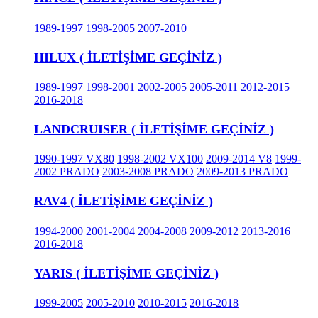
1989-1997
1998-2005
2007-2010
HILUX ( İLETİŞİME GEÇİNİZ )
1989-1997
1998-2001
2002-2005
2005-2011
2012-2015
2016-2018
LANDCRUISER ( İLETİŞİME GEÇİNİZ )
1990-1997 VX80
1998-2002 VX100
2009-2014 V8
1999-
2002 PRADO
2003-2008 PRADO
2009-2013 PRADO
RAV4 ( İLETİŞİME GEÇİNİZ )
1994-2000
2001-2004
2004-2008
2009-2012
2013-2016
2016-2018
YARIS ( İLETİŞİME GEÇİNİZ )
1999-2005
2005-2010
2010-2015
2016-2018