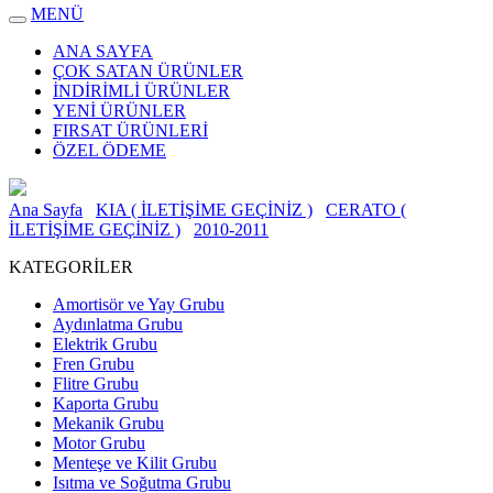
MENÜ
ANA SAYFA
ÇOK SATAN ÜRÜNLER
İNDİRİMLİ ÜRÜNLER
YENİ ÜRÜNLER
FIRSAT ÜRÜNLERİ
ÖZEL ÖDEME
Ana Sayfa
KIA ( İLETİŞİME GEÇİNİZ )
CERATO (
İLETİŞİME GEÇİNİZ )
2010-2011
KATEGORİLER
Amortisör ve Yay Grubu
Aydınlatma Grubu
Elektrik Grubu
Fren Grubu
Flitre Grubu
Kaporta Grubu
Mekanik Grubu
Motor Grubu
Menteşe ve Kilit Grubu
Isıtma ve Soğutma Grubu