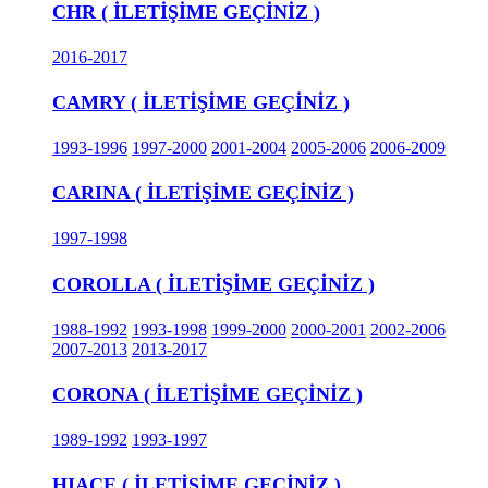
CHR ( İLETİŞİME GEÇİNİZ )
2016-2017
CAMRY ( İLETİŞİME GEÇİNİZ )
1993-1996
1997-2000
2001-2004
2005-2006
2006-2009
CARINA ( İLETİŞİME GEÇİNİZ )
1997-1998
COROLLA ( İLETİŞİME GEÇİNİZ )
1988-1992
1993-1998
1999-2000
2000-2001
2002-2006
2007-2013
2013-2017
CORONA ( İLETİŞİME GEÇİNİZ )
1989-1992
1993-1997
HIACE ( İLETİŞİME GEÇİNİZ )