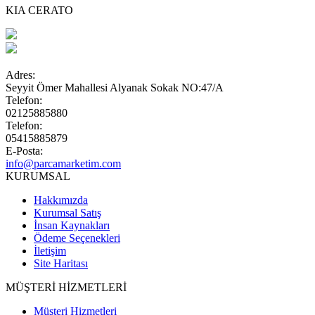
KIA CERATO
Adres:
Seyyit Ömer Mahallesi Alyanak Sokak NO:47/A
Telefon:
02125885880
Telefon:
05415885879
E-Posta:
info@parcamarketim.com
KURUMSAL
Hakkımızda
Kurumsal Satış
İnsan Kaynakları
Ödeme Seçenekleri
İletişim
Site Haritası
MÜŞTERİ HİZMETLERİ
Müşteri Hizmetleri