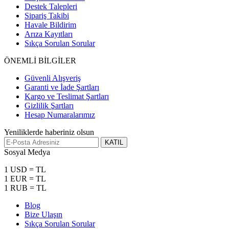
Destek Talepleri
Sipariş Takibi
Havale Bildirim
Arıza Kayıtları
Sıkça Sorulan Sorular
ÖNEMLİ BİLGİLER
Güvenli Alışveriş
Garanti ve İade Şartları
Kargo ve Teslimat Şartları
Gizlilik Şartları
Hesap Numaralarımız
Yeniliklerde haberiniz olsun
KATIL
Sosyal Medya
1 USD = TL
1 EUR = TL
1 RUB = TL
Blog
Bize Ulaşın
Sıkça Sorulan Sorular