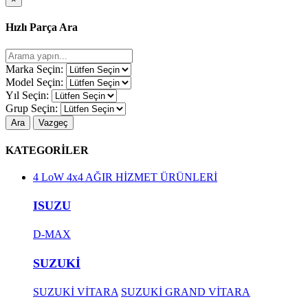
Hızlı Parça Ara
Marka Seçin:
Model Seçin:
Yıl Seçin:
Grup Seçin:
Ara
Vazgeç
KATEGORİLER
4 LoW 4x4 AĞIR HİZMET ÜRÜNLERİ
ISUZU
D-MAX
SUZUKİ
SUZUKİ VİTARA
SUZUKİ GRAND VİTARA