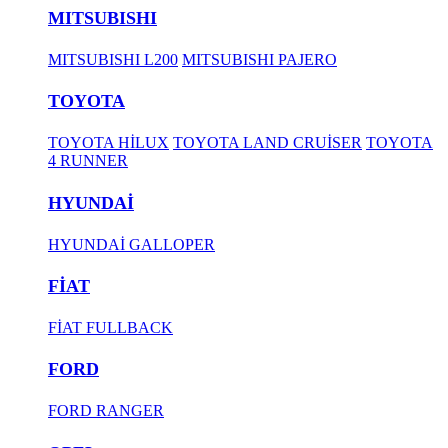
MITSUBISHI
MITSUBISHI L200
MITSUBISHI PAJERO
TOYOTA
TOYOTA HİLUX
TOYOTA LAND CRUİSER
TOYOTA
4 RUNNER
HYUNDAİ
HYUNDAİ GALLOPER
FİAT
FİAT FULLBACK
FORD
FORD RANGER