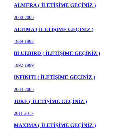
ALMERA ( İLETİŞİME GEÇİNİZ )
2000-2006
ALTIMA ( İLETİŞİME GEÇİNİZ )
1989-1992
BLUEBIRD ( İLETİŞİME GEÇİNİZ )
1992-1999
INFINITI ( İLETİŞİME GEÇİNİZ )
2003-2005
JUKE ( İLETİŞİME GEÇİNİZ )
2011-2017
MAXIMA ( İLETİŞİME GEÇİNİZ )