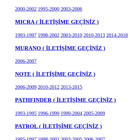
2000-2002
1995-2000
2003-2006
MICRA ( İLETİŞİME GEÇİNİZ )
1993-1997
1998-2002
2003-2010
2010-2013
2014-2018
MURANO ( İLETİŞİME GEÇİNİZ )
2006-2007
NOTE ( İLETİŞİME GEÇİNİZ )
2006-2009
2010-2012
2013-2015
PATHFINDER ( İLETİŞİME GEÇİNİZ )
1993-1995
1996-1999
1999-2004
2005-2009
PATROL ( İLETİŞİME GEÇİNİZ )
1995-1997
1998-2002
2003-2005
2006-2007