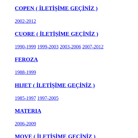
COPEN ( İLETİŞİME GEÇİNİZ )
2002-2012
CUORE ( İLETİŞİME GEÇİNİZ )
1990-1999
1999-2003
2003-2006
2007-2012
FEROZA
1988-1999
HIJET ( İLETİŞİME GEÇİNİZ )
1985-1997
1997-2005
MATERIA
2006-2009
MOVE ( İLETİŞİME GEÇİNİZ )