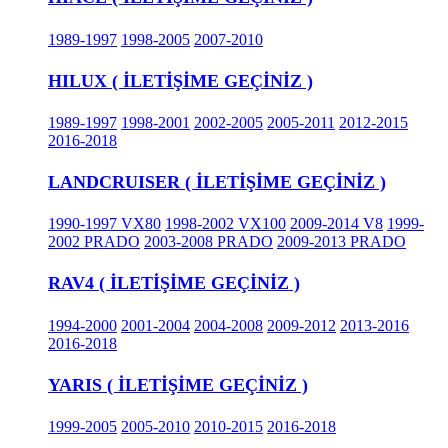
1989-1997
1998-2005
2007-2010
HILUX ( İLETİŞİME GEÇİNİZ )
1989-1997
1998-2001
2002-2005
2005-2011
2012-2015
2016-2018
LANDCRUISER ( İLETİŞİME GEÇİNİZ )
1990-1997 VX80
1998-2002 VX100
2009-2014 V8
1999-
2002 PRADO
2003-2008 PRADO
2009-2013 PRADO
RAV4 ( İLETİŞİME GEÇİNİZ )
1994-2000
2001-2004
2004-2008
2009-2012
2013-2016
2016-2018
YARIS ( İLETİŞİME GEÇİNİZ )
1999-2005
2005-2010
2010-2015
2016-2018