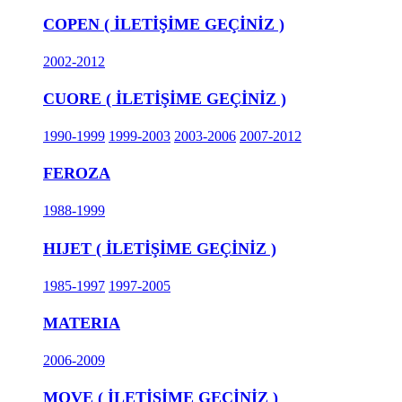
COPEN ( İLETİŞİME GEÇİNİZ )
2002-2012
CUORE ( İLETİŞİME GEÇİNİZ )
1990-1999
1999-2003
2003-2006
2007-2012
FEROZA
1988-1999
HIJET ( İLETİŞİME GEÇİNİZ )
1985-1997
1997-2005
MATERIA
2006-2009
MOVE ( İLETİŞİME GEÇİNİZ )