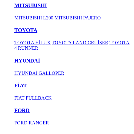
MITSUBISHI
MITSUBISHI L200
MITSUBISHI PAJERO
TOYOTA
TOYOTA HİLUX
TOYOTA LAND CRUİSER
TOYOTA
4 RUNNER
HYUNDAİ
HYUNDAİ GALLOPER
FİAT
FİAT FULLBACK
FORD
FORD RANGER