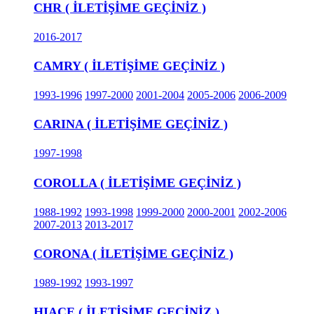
CHR ( İLETİŞİME GEÇİNİZ )
2016-2017
CAMRY ( İLETİŞİME GEÇİNİZ )
1993-1996
1997-2000
2001-2004
2005-2006
2006-2009
CARINA ( İLETİŞİME GEÇİNİZ )
1997-1998
COROLLA ( İLETİŞİME GEÇİNİZ )
1988-1992
1993-1998
1999-2000
2000-2001
2002-2006
2007-2013
2013-2017
CORONA ( İLETİŞİME GEÇİNİZ )
1989-1992
1993-1997
HIACE ( İLETİŞİME GEÇİNİZ )