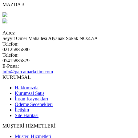
MAZDA 3
Adres:
Seyyit Ömer Mahallesi Alyanak Sokak NO:47/A
Telefon:
02125885880
Telefon:
05415885879
E-Posta:
info@parcamarketim.com
KURUMSAL
Hakkımızda
Kurumsal Satış
İnsan Kaynakları
Ödeme Seçenekleri
İletişim
Site Haritası
MÜŞTERİ HİZMETLERİ
Müşteri Hizmetleri