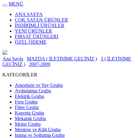
MENÜ
ANA SAYFA
ÇOK SATAN ÜRÜNLER
İNDİRİMLİ ÜRÜNLER
YENİ ÜRÜNLER
FIRSAT ÜRÜNLERİ
ÖZEL ÖDEME
Ana Sayfa
MAZDA ( İLETİŞİME GEÇİNİZ )
3 ( İLETİŞİME
GEÇİNİZ )
2007-2009
KATEGORİLER
Amortisör ve Yay Grubu
Aydınlatma Grubu
Elektrik Grubu
Fren Grubu
Flitre Grubu
Kaporta Grubu
Mekanik Grubu
Motor Grubu
Menteşe ve Kilit Grubu
Isıtma ve Soğutma Grubu