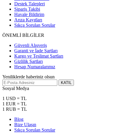
Destek Talepleri
Sipariş Takibi
Havale Bildirim
Arıza Kayıtları
Sıkça Sorulan Sorular
ÖNEMLİ BİLGİLER
Güvenli Alışveriş
Garanti ve İade Şartları
Kargo ve Teslimat Şartları
Gizlilik Şartları
Hesap Numaralarımız
Yeniliklerde haberiniz olsun
KATIL
Sosyal Medya
1 USD = TL
1 EUR = TL
1 RUB = TL
Blog
Bize Ulaşın
Sıkça Sorulan Sorular