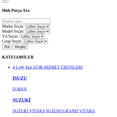
Hızlı Parça Ara
Marka Seçin:
Model Seçin:
Yıl Seçin:
Grup Seçin:
Ara
Vazgeç
KATEGORİLER
4 LoW 4x4 AĞIR HİZMET ÜRÜNLERİ
ISUZU
D-MAX
SUZUKİ
SUZUKİ VİTARA
SUZUKİ GRAND VİTARA