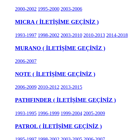
2000-2002
1995-2000
2003-2006
MICRA ( İLETİŞİME GEÇİNİZ )
1993-1997
1998-2002
2003-2010
2010-2013
2014-2018
MURANO ( İLETİŞİME GEÇİNİZ )
2006-2007
NOTE ( İLETİŞİME GEÇİNİZ )
2006-2009
2010-2012
2013-2015
PATHFINDER ( İLETİŞİME GEÇİNİZ )
1993-1995
1996-1999
1999-2004
2005-2009
PATROL ( İLETİŞİME GEÇİNİZ )
1995-1997
1998-2002
2003-2005
2006-2007