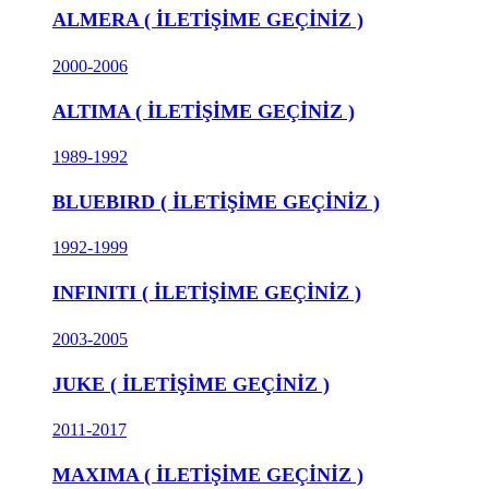
ALMERA ( İLETİŞİME GEÇİNİZ )
2000-2006
ALTIMA ( İLETİŞİME GEÇİNİZ )
1989-1992
BLUEBIRD ( İLETİŞİME GEÇİNİZ )
1992-1999
INFINITI ( İLETİŞİME GEÇİNİZ )
2003-2005
JUKE ( İLETİŞİME GEÇİNİZ )
2011-2017
MAXIMA ( İLETİŞİME GEÇİNİZ )