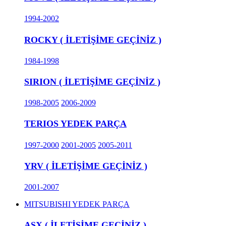
1994-2002
ROCKY ( İLETİŞİME GEÇİNİZ )
1984-1998
SIRION ( İLETİŞİME GEÇİNİZ )
1998-2005
2006-2009
TERIOS YEDEK PARÇA
1997-2000
2001-2005
2005-2011
YRV ( İLETİŞİME GEÇİNİZ )
2001-2007
MITSUBISHI YEDEK PARÇA
ASX ( İLETİŞİME GEÇİNİZ )