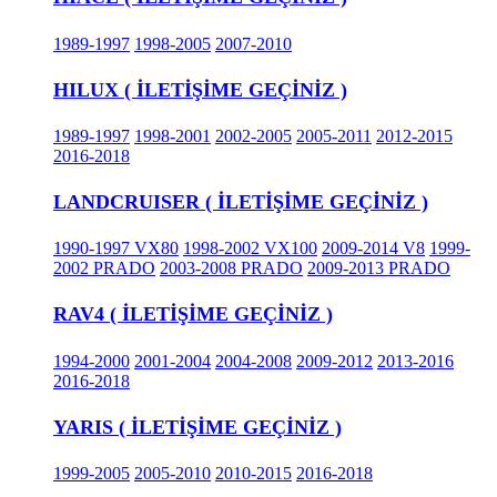
1989-1997
1998-2005
2007-2010
HILUX ( İLETİŞİME GEÇİNİZ )
1989-1997
1998-2001
2002-2005
2005-2011
2012-2015
2016-2018
LANDCRUISER ( İLETİŞİME GEÇİNİZ )
1990-1997 VX80
1998-2002 VX100
2009-2014 V8
1999-
2002 PRADO
2003-2008 PRADO
2009-2013 PRADO
RAV4 ( İLETİŞİME GEÇİNİZ )
1994-2000
2001-2004
2004-2008
2009-2012
2013-2016
2016-2018
YARIS ( İLETİŞİME GEÇİNİZ )
1999-2005
2005-2010
2010-2015
2016-2018