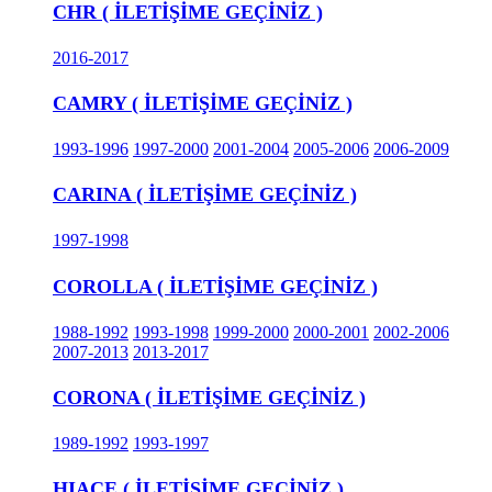
CHR ( İLETİŞİME GEÇİNİZ )
2016-2017
CAMRY ( İLETİŞİME GEÇİNİZ )
1993-1996
1997-2000
2001-2004
2005-2006
2006-2009
CARINA ( İLETİŞİME GEÇİNİZ )
1997-1998
COROLLA ( İLETİŞİME GEÇİNİZ )
1988-1992
1993-1998
1999-2000
2000-2001
2002-2006
2007-2013
2013-2017
CORONA ( İLETİŞİME GEÇİNİZ )
1989-1992
1993-1997
HIACE ( İLETİŞİME GEÇİNİZ )