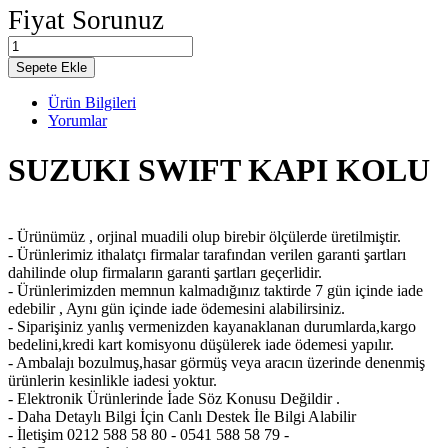
Fiyat Sorunuz
Sepete Ekle
Ürün Bilgileri
Yorumlar
SUZUKI SWIFT KAPI KOLU
- Ürünümüz , orjinal muadili olup birebir ölçülerde üretilmiştir.
- Ürünlerimiz ithalatçı firmalar tarafından verilen garanti şartları
dahilinde olup firmaların garanti şartları geçerlidir.
- Ürünlerimizden memnun kalmadığınız taktirde 7 gün içinde iade
edebilir , Aynı gün içinde iade ödemesini alabilirsiniz.
- Siparişiniz yanlış vermenizden kayanaklanan durumlarda,kargo
bedelini,kredi kart komisyonu düşülerek iade ödemesi yapılır.
- Ambalajı bozulmuş,hasar görmüş veya aracın üzerinde denenmiş
ürünlerin kesinlikle iadesi yoktur.
- Elektronik Ürünlerinde İade Söz Konusu Değildir .
- Daha Detaylı Bilgi İçin Canlı Destek İle Bilgi Alabilir
- İletişim 0212 588 58 80 - 0541 588 58 79 -