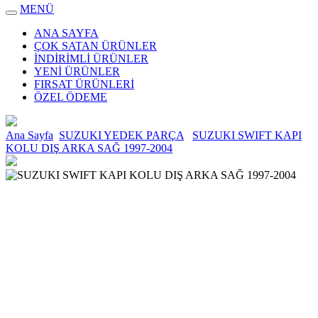
MENÜ
ANA SAYFA
ÇOK SATAN ÜRÜNLER
İNDİRİMLİ ÜRÜNLER
YENİ ÜRÜNLER
FIRSAT ÜRÜNLERİ
ÖZEL ÖDEME
Ana Sayfa
SUZUKI YEDEK PARÇA
SUZUKI SWIFT KAPI
KOLU DIŞ ARKA SAĞ 1997-2004