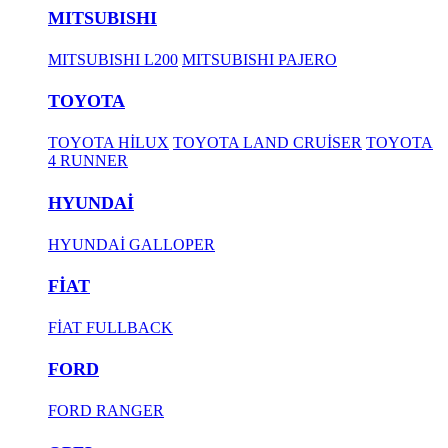
MITSUBISHI
MITSUBISHI L200
MITSUBISHI PAJERO
TOYOTA
TOYOTA HİLUX
TOYOTA LAND CRUİSER
TOYOTA
4 RUNNER
HYUNDAİ
HYUNDAİ GALLOPER
FİAT
FİAT FULLBACK
FORD
FORD RANGER