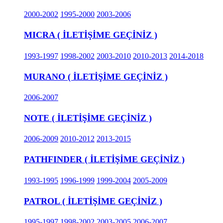
2000-2002
1995-2000
2003-2006
MICRA ( İLETİŞİME GEÇİNİZ )
1993-1997
1998-2002
2003-2010
2010-2013
2014-2018
MURANO ( İLETİŞİME GEÇİNİZ )
2006-2007
NOTE ( İLETİŞİME GEÇİNİZ )
2006-2009
2010-2012
2013-2015
PATHFINDER ( İLETİŞİME GEÇİNİZ )
1993-1995
1996-1999
1999-2004
2005-2009
PATROL ( İLETİŞİME GEÇİNİZ )
1995-1997
1998-2002
2003-2005
2006-2007