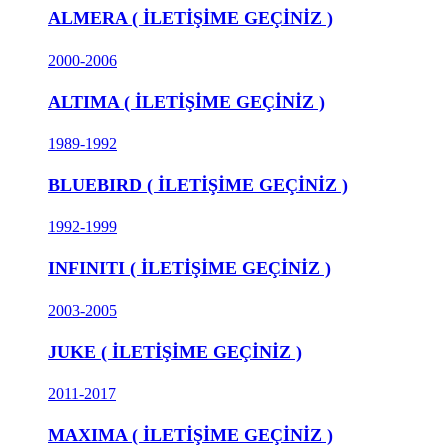
ALMERA ( İLETİŞİME GEÇİNİZ )
2000-2006
ALTIMA ( İLETİŞİME GEÇİNİZ )
1989-1992
BLUEBIRD ( İLETİŞİME GEÇİNİZ )
1992-1999
INFINITI ( İLETİŞİME GEÇİNİZ )
2003-2005
JUKE ( İLETİŞİME GEÇİNİZ )
2011-2017
MAXIMA ( İLETİŞİME GEÇİNİZ )