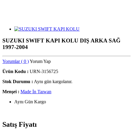
SUZUKI SWIFT KAPI KOLU DIŞ ARKA SAĞ
1997-2004
Yorumlar ( 0 )
Yorum Yap
Ürün Kodu :
URN-3156725
Stok Durumu :
Aynı gün kargolanır.
Menşei :
Made İn Taıwan
Aynı Gün Kargo
Satış Fiyatı