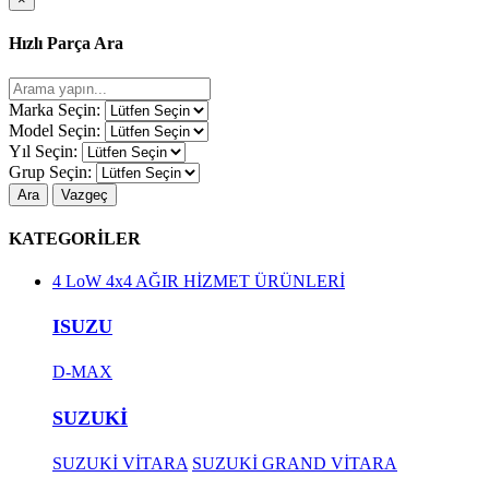
Hızlı Parça Ara
Marka Seçin:
Model Seçin:
Yıl Seçin:
Grup Seçin:
Ara
Vazgeç
KATEGORİLER
4 LoW 4x4 AĞIR HİZMET ÜRÜNLERİ
ISUZU
D-MAX
SUZUKİ
SUZUKİ VİTARA
SUZUKİ GRAND VİTARA