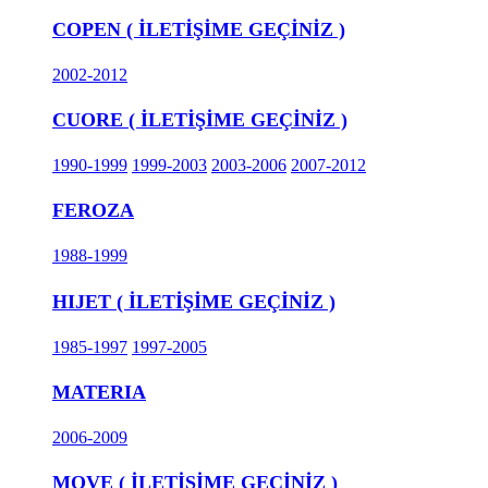
COPEN ( İLETİŞİME GEÇİNİZ )
2002-2012
CUORE ( İLETİŞİME GEÇİNİZ )
1990-1999
1999-2003
2003-2006
2007-2012
FEROZA
1988-1999
HIJET ( İLETİŞİME GEÇİNİZ )
1985-1997
1997-2005
MATERIA
2006-2009
MOVE ( İLETİŞİME GEÇİNİZ )