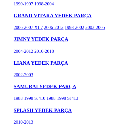
1990-1997
1998-2004
GRAND VITARA YEDEK PARÇA
2006-2007 XL7
2006-2012
1998-2002
2003-2005
JIMNY YEDEK PARÇA
2004-2012
2016-2018
LIANA YEDEK PARÇA
2002-2003
SAMURAI YEDEK PARÇA
1988-1998 SJ410
1988-1998 SJ413
SPLASH YEDEK PARÇA
2010-2013