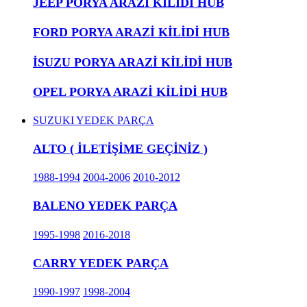
JEEP PORYA ARAZİ KİLİDİ HUB
FORD PORYA ARAZİ KİLİDİ HUB
İSUZU PORYA ARAZİ KİLİDİ HUB
OPEL PORYA ARAZİ KİLİDİ HUB
SUZUKI YEDEK PARÇA
ALTO ( İLETİŞİME GEÇİNİZ )
1988-1994
2004-2006
2010-2012
BALENO YEDEK PARÇA
1995-1998
2016-2018
CARRY YEDEK PARÇA
1990-1997
1998-2004