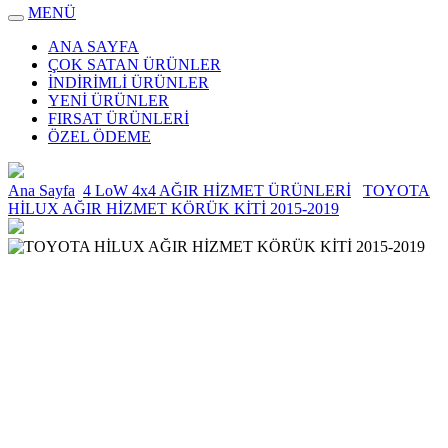
MENÜ
ANA SAYFA
ÇOK SATAN ÜRÜNLER
İNDİRİMLİ ÜRÜNLER
YENİ ÜRÜNLER
FIRSAT ÜRÜNLERİ
ÖZEL ÖDEME
Ana Sayfa
4 LoW 4x4 AĞIR HİZMET ÜRÜNLERİ
TOYOTA
HİLUX AĞIR HİZMET KÖRÜK KİTİ 2015-2019