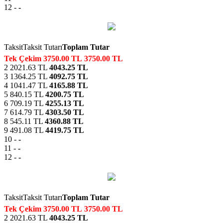
12
-
-
Taksit
Taksit Tutarı
Toplam Tutar
Tek Çekim
3750.00 TL
3750.00 TL
2
2021.63 TL
4043.25 TL
3
1364.25 TL
4092.75 TL
4
1041.47 TL
4165.88 TL
5
840.15 TL
4200.75 TL
6
709.19 TL
4255.13 TL
7
614.79 TL
4303.50 TL
8
545.11 TL
4360.88 TL
9
491.08 TL
4419.75 TL
10
-
-
11
-
-
12
-
-
Taksit
Taksit Tutarı
Toplam Tutar
Tek Çekim
3750.00 TL
3750.00 TL
2
2021.63 TL
4043.25 TL