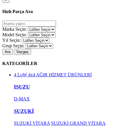
Hızlı Parça Ara
Marka Seçin:
Model Seçin:
Yıl Seçin:
Grup Seçin:
Ara
Vazgeç
KATEGORİLER
4 LoW 4x4 AĞIR HİZMET ÜRÜNLERİ
ISUZU
D-MAX
SUZUKİ
SUZUKİ VİTARA
SUZUKİ GRAND VİTARA