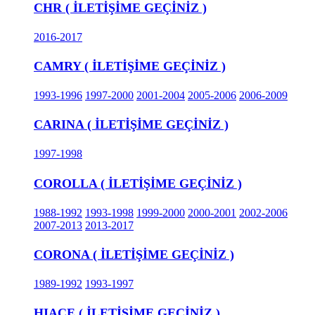
CHR ( İLETİŞİME GEÇİNİZ )
2016-2017
CAMRY ( İLETİŞİME GEÇİNİZ )
1993-1996
1997-2000
2001-2004
2005-2006
2006-2009
CARINA ( İLETİŞİME GEÇİNİZ )
1997-1998
COROLLA ( İLETİŞİME GEÇİNİZ )
1988-1992
1993-1998
1999-2000
2000-2001
2002-2006
2007-2013
2013-2017
CORONA ( İLETİŞİME GEÇİNİZ )
1989-1992
1993-1997
HIACE ( İLETİŞİME GEÇİNİZ )