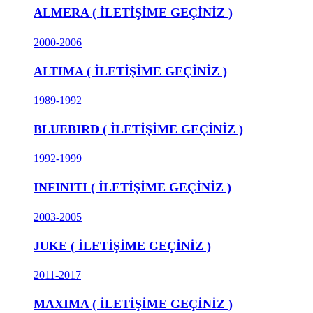
ALMERA ( İLETİŞİME GEÇİNİZ )
2000-2006
ALTIMA ( İLETİŞİME GEÇİNİZ )
1989-1992
BLUEBIRD ( İLETİŞİME GEÇİNİZ )
1992-1999
INFINITI ( İLETİŞİME GEÇİNİZ )
2003-2005
JUKE ( İLETİŞİME GEÇİNİZ )
2011-2017
MAXIMA ( İLETİŞİME GEÇİNİZ )