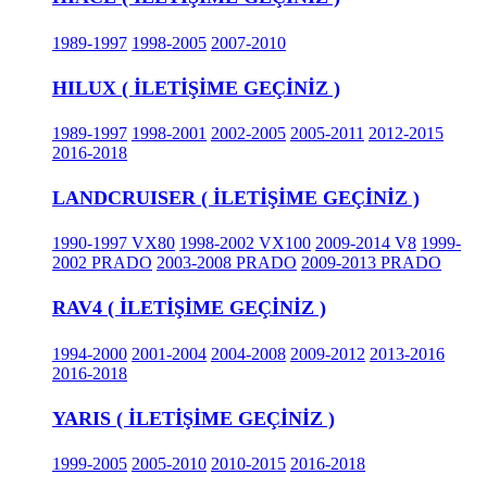
1989-1997
1998-2005
2007-2010
HILUX ( İLETİŞİME GEÇİNİZ )
1989-1997
1998-2001
2002-2005
2005-2011
2012-2015
2016-2018
LANDCRUISER ( İLETİŞİME GEÇİNİZ )
1990-1997 VX80
1998-2002 VX100
2009-2014 V8
1999-
2002 PRADO
2003-2008 PRADO
2009-2013 PRADO
RAV4 ( İLETİŞİME GEÇİNİZ )
1994-2000
2001-2004
2004-2008
2009-2012
2013-2016
2016-2018
YARIS ( İLETİŞİME GEÇİNİZ )
1999-2005
2005-2010
2010-2015
2016-2018