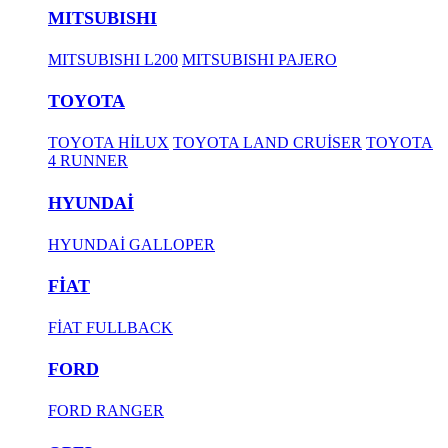
MITSUBISHI
MITSUBISHI L200
MITSUBISHI PAJERO
TOYOTA
TOYOTA HİLUX
TOYOTA LAND CRUİSER
TOYOTA
4 RUNNER
HYUNDAİ
HYUNDAİ GALLOPER
FİAT
FİAT FULLBACK
FORD
FORD RANGER