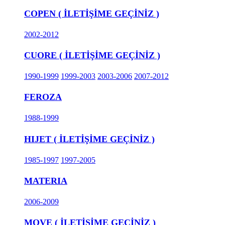
COPEN ( İLETİŞİME GEÇİNİZ )
2002-2012
CUORE ( İLETİŞİME GEÇİNİZ )
1990-1999
1999-2003
2003-2006
2007-2012
FEROZA
1988-1999
HIJET ( İLETİŞİME GEÇİNİZ )
1985-1997
1997-2005
MATERIA
2006-2009
MOVE ( İLETİŞİME GEÇİNİZ )