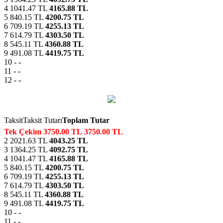
4
1041.47 TL
4165.88 TL
5
840.15 TL
4200.75 TL
6
709.19 TL
4255.13 TL
7
614.79 TL
4303.50 TL
8
545.11 TL
4360.88 TL
9
491.08 TL
4419.75 TL
10
-
-
11
-
-
12
-
-
Taksit
Taksit Tutarı
Toplam Tutar
Tek Çekim
3750.00 TL
3750.00 TL
2
2021.63 TL
4043.25 TL
3
1364.25 TL
4092.75 TL
4
1041.47 TL
4165.88 TL
5
840.15 TL
4200.75 TL
6
709.19 TL
4255.13 TL
7
614.79 TL
4303.50 TL
8
545.11 TL
4360.88 TL
9
491.08 TL
4419.75 TL
10
-
-
11
-
-