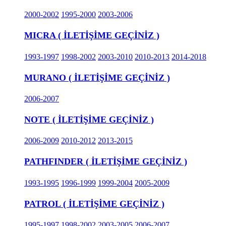
2000-2002
1995-2000
2003-2006
MICRA ( İLETİŞİME GEÇİNİZ )
1993-1997
1998-2002
2003-2010
2010-2013
2014-2018
MURANO ( İLETİŞİME GEÇİNİZ )
2006-2007
NOTE ( İLETİŞİME GEÇİNİZ )
2006-2009
2010-2012
2013-2015
PATHFINDER ( İLETİŞİME GEÇİNİZ )
1993-1995
1996-1999
1999-2004
2005-2009
PATROL ( İLETİŞİME GEÇİNİZ )
1995-1997
1998-2002
2003-2005
2006-2007