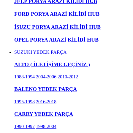
JEEP PORYA ARAZİ KİLİDİ HUB
FORD PORYA ARAZİ KİLİDİ HUB
İSUZU PORYA ARAZİ KİLİDİ HUB
OPEL PORYA ARAZİ KİLİDİ HUB
SUZUKI YEDEK PARÇA
ALTO ( İLETİŞİME GEÇİNİZ )
1988-1994
2004-2006
2010-2012
BALENO YEDEK PARÇA
1995-1998
2016-2018
CARRY YEDEK PARÇA
1990-1997
1998-2004