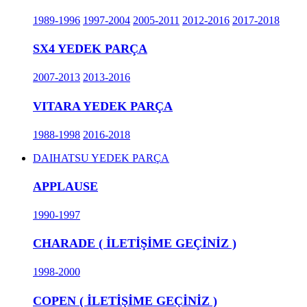
1989-1996
1997-2004
2005-2011
2012-2016
2017-2018
SX4 YEDEK PARÇA
2007-2013
2013-2016
VITARA YEDEK PARÇA
1988-1998
2016-2018
DAIHATSU YEDEK PARÇA
APPLAUSE
1990-1997
CHARADE ( İLETİŞİME GEÇİNİZ )
1998-2000
COPEN ( İLETİŞİME GEÇİNİZ )